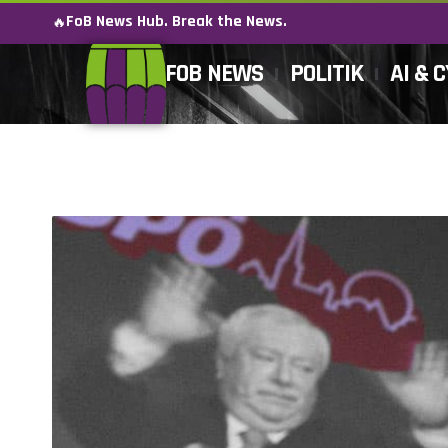
FoB News Hub. Break the News.
🔥
FOB NEWS
POLITIK
AI & 