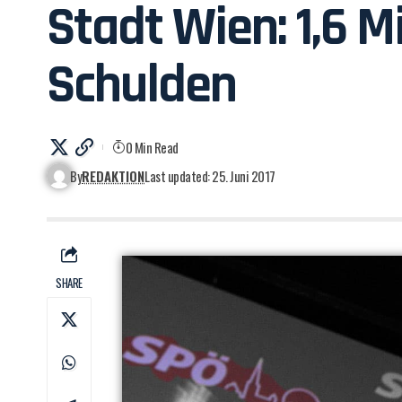
Stadt Wien: 1,6 M
Schulden
0 Min Read
By
REDAKTION
Last updated: 25. Juni 2017
SHARE