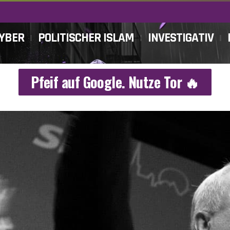
CYBER
POLITISCHER ISLAM
INVESTIGATIV
Pfeif auf Google. Nutze Tor 🔥