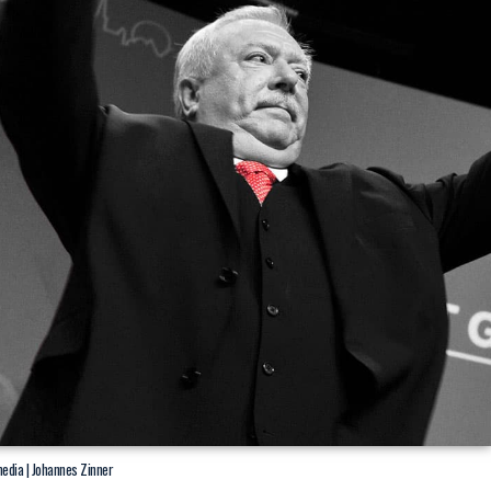
media | Johannes Zinner