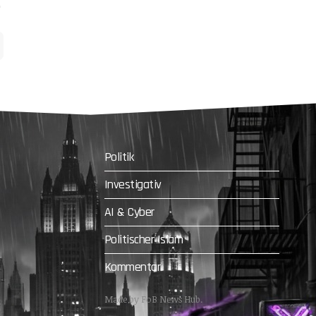
Politik
Investigativ
AI & Cyber
Politischer Islam
Kommentar
Made by FoB News Hub.