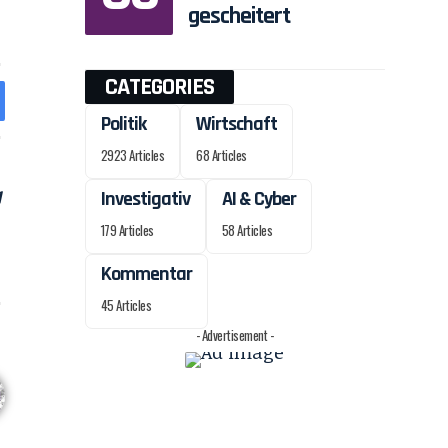
gescheitert
CATEGORIES
Politik
Wirtschaft
2923 Articles
68 Articles
Investigativ
AI & Cyber
179 Articles
58 Articles
Kommentar
45 Articles
- Advertisement -