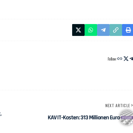
Follow:
NEXT ARTICLE
,
KAV IT-Kosten: 313 Millionen Euro