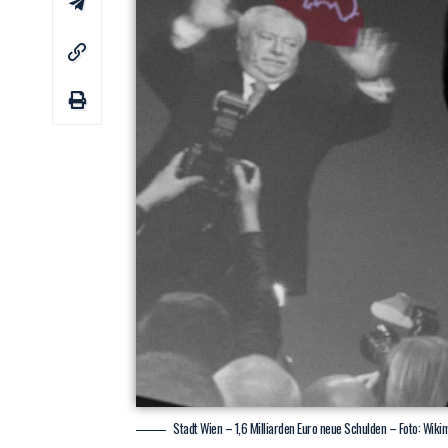
Stadt Wien – 1,6 Milliarden Euro neue Schulden – Foto: Wiki