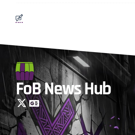
FoB News Hub