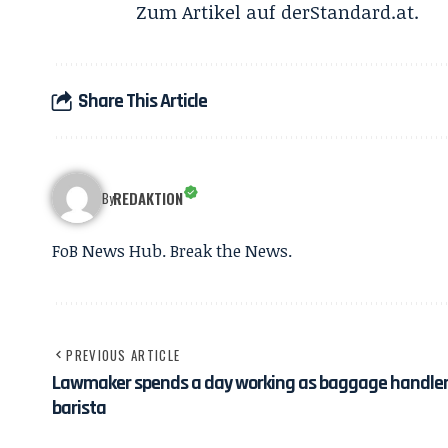
Zum Artikel auf
derStandard.at
.
Share This Article
REDAKTION
By
FoB News Hub. Break the News.
PREVIOUS ARTICLE
Lawmaker spends a day working as baggage handler
barista