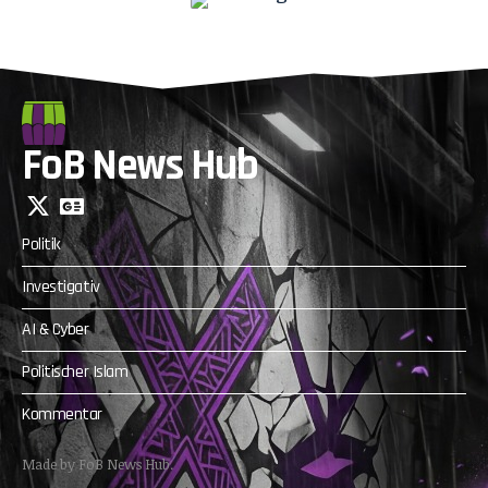
FoB News Hub
Politik
Investigativ
AI & Cyber
Politischer Islam
Kommentar
Made by FoB News Hub.