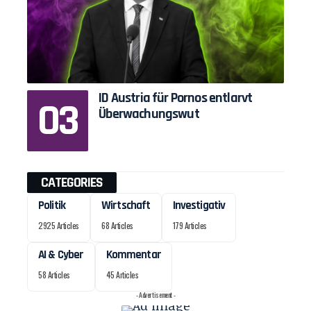
ID Austria für Pornos entlarvt
Überwachungswut
CATEGORIES
Politik
Wirtschaft
Investigativ
2925 Articles
68 Articles
179 Articles
AI & Cyber
Kommentar
58 Articles
45 Articles
- Advertisement -