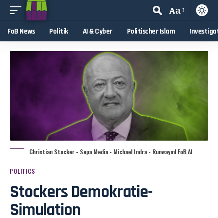
Aa
FoB News
Politik
AI & Cyber
Politischer Islam
Investiga
Christian Stocker - Sepa Media - Michael Indra - Runwayml FoB AI
POLITICS
Stockers Demokratie-
Simulation