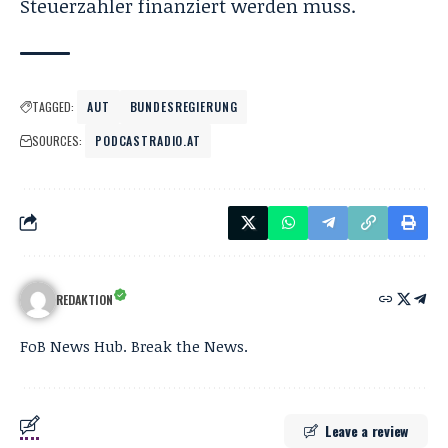
Steuerzahler finanziert werden muss.
TAGGED:
AUT
BUNDESREGIERUNG
SOURCES:
PODCASTRADIO.AT
REDAKTION
FoB News Hub. Break the News.
Leave a review