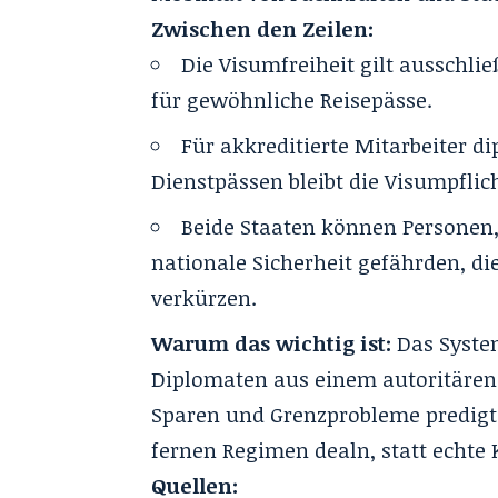
Zwischen den Zeilen:
Die Visumfreiheit gilt ausschli
für gewöhnliche Reisepässe.
Für akkreditierte Mitarbeiter 
Dienstpässen bleibt die Visumpflic
Beide Staaten können Personen, 
nationale Sicherheit gefährden, di
verkürzen.
Warum das wichtig ist:
Das Syste
Diplomaten aus einem autoritären
Sparen und Grenzprobleme predigt. 
fernen Regimen dealn, statt echte 
Quellen: