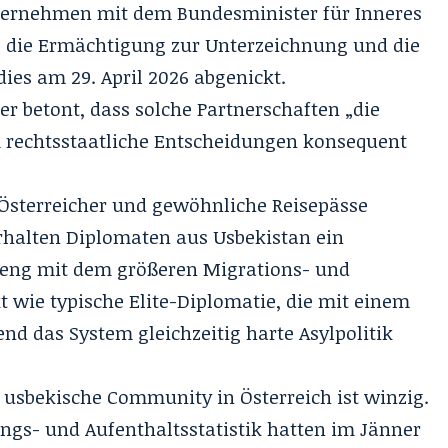
nvernehmen mit dem Bundesminister für Inneres
die Ermächtigung zur Unterzeichnung und die
dies am 29. April 2026 abgenickt.
r betont, dass solche Partnerschaften „die
rechtsstaatliche Entscheidungen konsequent
sterreicher und gewöhnliche Reisepässe
erhalten Diplomaten aus Usbekistan ein
 eng mit dem größeren Migrations- und
t wie typische Elite-Diplomatie, die mit einem
nd das System gleichzeitig harte Asylpolitik
 usbekische Community in Österreich ist winzig.
ungs- und Aufenthaltsstatistik hatten im Jänner