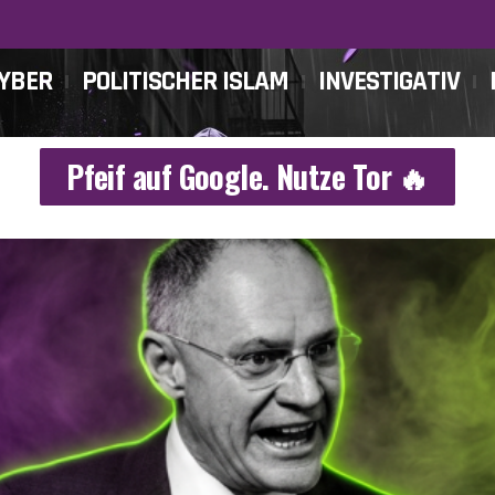
CYBER
POLITISCHER ISLAM
INVESTIGATIV
Pfeif auf Google. Nutze Tor 🔥