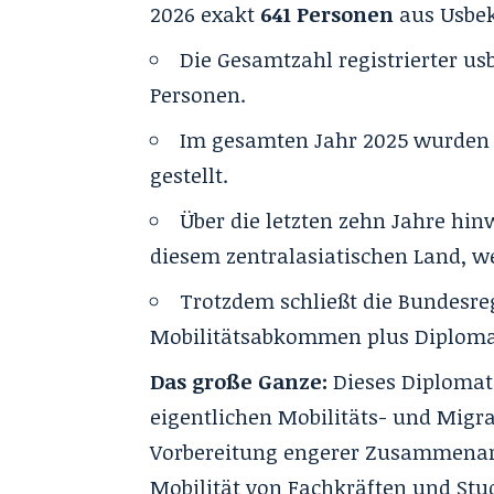
2026 exakt
641 Personen
aus Usbeki
Die Gesamtzahl registrierter us
Personen.
Im gesamten Jahr 2025 wurden
gestellt.
Über die letzten zehn Jahre hi
diesem zentralasiatischen Land, we
Trotzdem schließt die Bundesre
Mobilitätsabkommen plus Diplomat
Das große Ganze:
Dieses Diploma
eigentlichen Mobilitäts- und Mi
Vorbereitung engerer Zusammenarb
Mobilität von Fachkräften und Stu