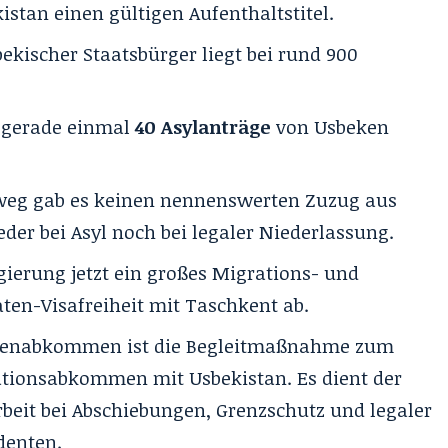
stan einen gültigen Aufenthaltstitel.
bekischer Staatsbürger liegt bei rund 900
 gerade einmal
40 Asylanträge
von Usbeken
nweg gab es keinen nennenswerten Zuzug aus
der bei Asyl noch bei legaler Niederlassung.
gierung jetzt ein großes Migrations- und
en-Visafreiheit mit Taschkent ab.
tenabkommen ist die Begleitmaßnahme zum
grationsabkommen
mit Usbekistan. Es dient der
eit bei Abschiebungen, Grenzschutz und legaler
denten.