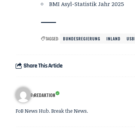
BMI Asyl-Statistik Jahr 2025
TAGGED:
BUNDESREGIERUNG
INLAND
USB
Share This Article
REDAKTION
By
FoB News Hub. Break the News.