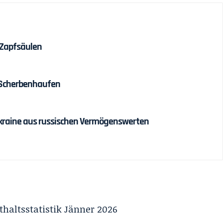
 Zapfsäulen
 Scherbenhaufen
r Ukraine aus russischen Vermögenswerten
haltsstatistik Jänner 2026