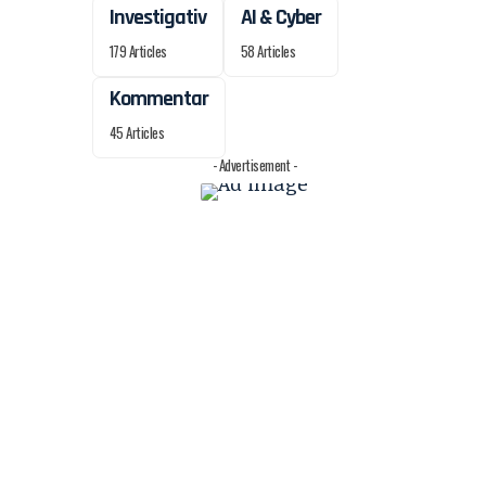
Investigativ
AI & Cyber
179 Articles
58 Articles
Kommentar
45 Articles
- Advertisement -