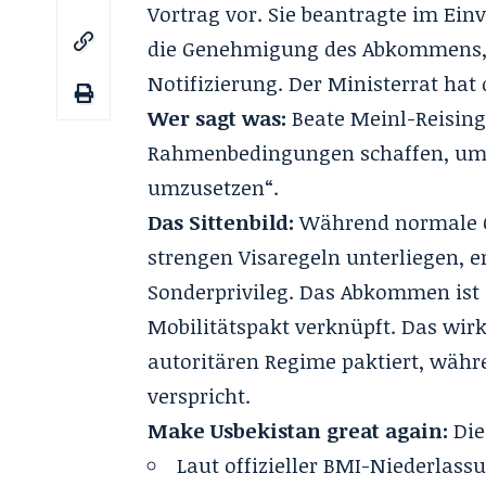
Vortrag vor. Sie beantragte im Ei
die Genehmigung des Abkommens, 
Notifizierung. Der Ministerrat hat 
Wer sagt was:
Beate Meinl-Reisinge
Rahmenbedingungen schaffen, um 
umzusetzen“.
Das Sittenbild:
Während normale Ö
strengen Visaregeln unterliegen, 
Sonderprivileg. Das Abkommen ist
Mobilitätspakt verknüpft. Das wirk
autoritären Regime paktiert, währe
verspricht.
Make Usbekistan great again:
Die
Laut offizieller BMI-Niederlass