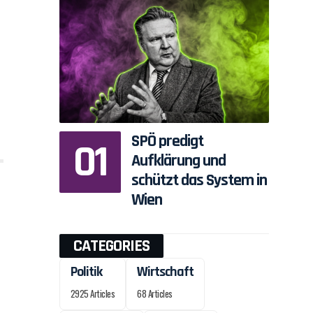
SPÖ predigt
Aufklärung und
schützt das System in
Wien
CATEGORIES
Politik
Wirtschaft
2925 Articles
68 Articles