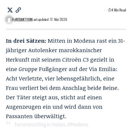
4 Min Read
By
REDAKTION
Last updated: 17. Mai 2026
In drei Sätzen:
Mitten in Modena rast ein 31-
jähriger Autolenker marokkanischer
Herkunft mit seinem Citroën C3 gezielt in
eine Gruppe Fußgänger auf der Via Emilia:
Acht Verletzte, vier lebensgefährlich, eine
Frau verliert bei dem Anschlag beide Beine.
Der Täter steigt aus, sticht auf einen
Augenzeugen ein und wird dann von
Passanten überwältigt.
Terroranschlag in Italien,
#Modena
.