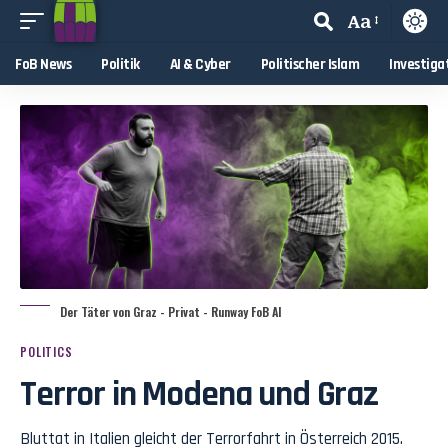
Aa
FoB News
Politik
AI & Cyber
Politischer Islam
Investiga
Der Täter von Graz - Privat - Runway FoB AI
POLITICS
Terror in Modena und Graz
Bluttat in Italien gleicht der Terrorfahrt in Österreich 2015.