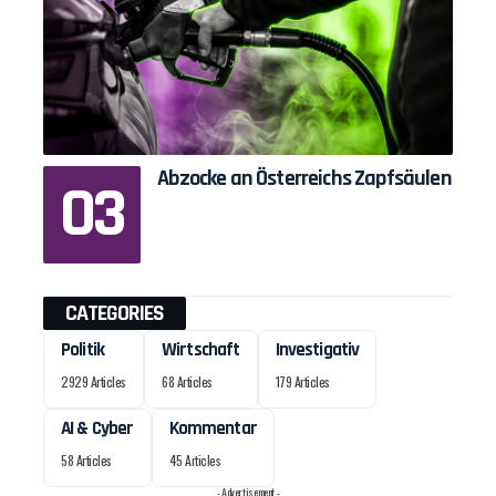
Abzocke an Österreichs Zapfsäulen
CATEGORIES
Politik
Wirtschaft
Investigativ
2929 Articles
68 Articles
179 Articles
AI & Cyber
Kommentar
58 Articles
45 Articles
- Advertisement -