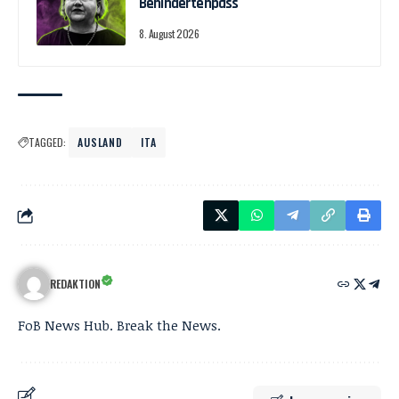
Behindertenpass
8. August 2026
TAGGED:
AUSLAND
ITA
REDAKTION
FoB News Hub. Break the News.