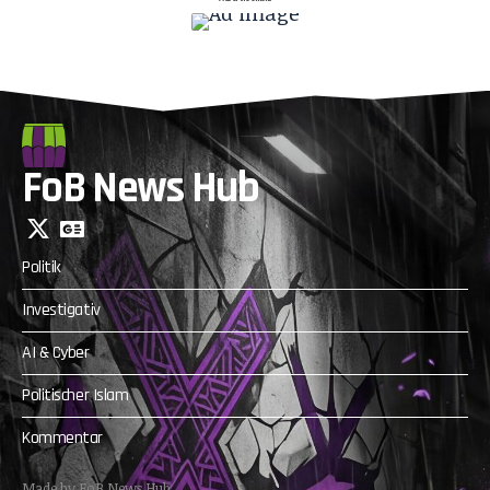
FoB News Hub
Politik
Investigativ
AI & Cyber
Politischer Islam
Kommentar
Made by FoB News Hub.