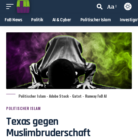
Aa
FoB News
Politik
AI & Cyber
Politischer Islam
Investiga
Politischer Islam - Adobe Stock - Gatot - Runway FoB AI
POLITISCHER ISLAM
Texas gegen
Muslimbruderschaft