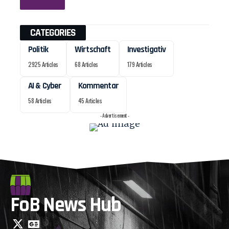
CATEGORIES
Politik
Wirtschaft
Investigativ
2925 Articles
68 Articles
179 Articles
AI & Cyber
Kommentar
58 Articles
45 Articles
- Advertisement -
FoB News Hub