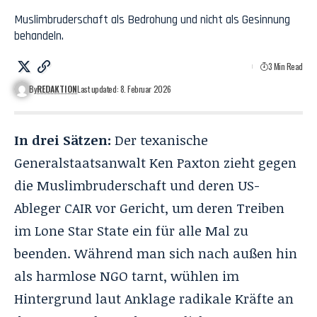
Muslimbruderschaft als Bedrohung und nicht als Gesinnung
behandeln.
3 Min Read
By
REDAKTION
Last updated: 8. Februar 2026
In drei Sätzen:
Der texanische
Generalstaatsanwalt Ken Paxton zieht gegen
die Muslimbruderschaft und deren US-
Ableger
CAIR
vor Gericht, um deren Treiben
im Lone Star State ein für alle Mal zu
beenden. Während man sich nach außen hin
als harmlose NGO tarnt, wühlen im
Hintergrund laut Anklage radikale Kräfte an