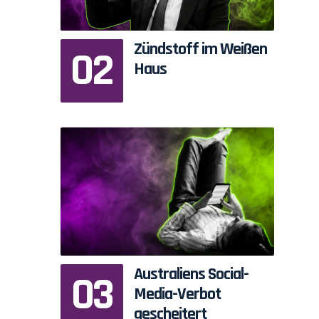
h
Zündstoff im Weißen
Haus
Australiens Social-
Media-Verbot
gescheitert