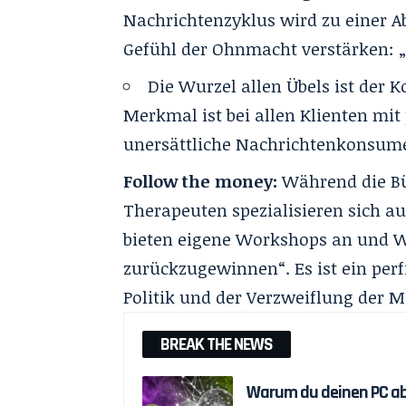
Nachrichtenzyklus wird zu einer A
Gefühl der Ohnmacht verstärken: „E
Die Wurzel allen Übels ist der 
Merkmal ist bei allen Klienten mit 
unersättliche Nachrichtenkonsum
Follow the money:
Während die Bür
Therapeuten spezialisieren sich au
bieten eigene Workshops an und W
zurückzugewinnen“. Es ist ein perf
Politik und der Verzweiflung der M
BREAK THE NEWS
Warum du deinen PC ab