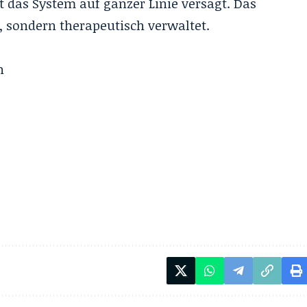
t das System auf ganzer Linie versagt. Das
t, sondern therapeutisch verwaltet.
n