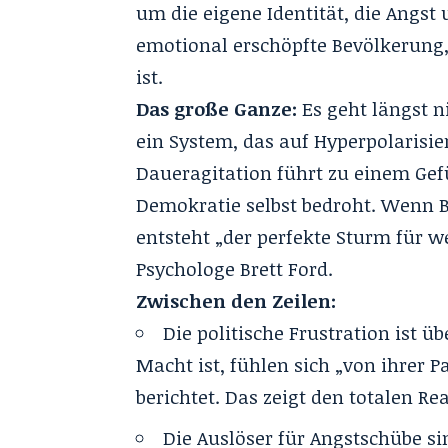
um die eigene Identität, die Angst 
emotional erschöpfte Bevölkerung
ist.
Das große Ganze:
Es geht längst n
ein System, das auf Hyperpolarisie
Daueragitation führt zu einem Gefü
Demokratie selbst bedroht. Wenn B
entsteht „der perfekte Sturm für w
Psychologe Brett Ford.
Zwischen den Zeilen:
Die politische Frustration ist üb
Macht ist, fühlen sich „von ihrer 
berichtet. Das zeigt den totalen Rea
Die Auslöser für Angstschübe si