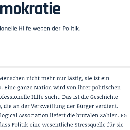
emokratie
elle Hilfe wegen der Politik.
e Menschen nicht mehr nur lästig, sie ist ein
 Eine ganze Nation wird von ihrer politischen
ofessionelle Hilfe sucht. Das ist die Geschichte
, die an der Verzweiflung der Bürger verdient.
ogical Association liefert die brutalen Zahlen. 65
ss Politik eine wesentliche Stressquelle für sie