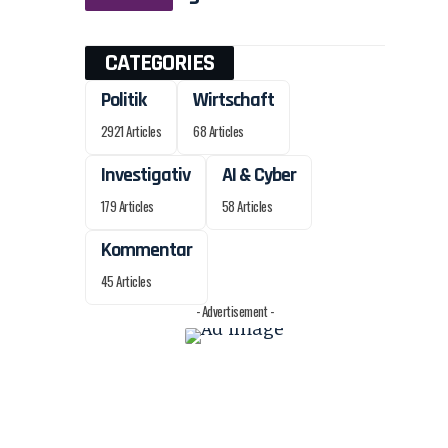
CATEGORIES
Politik
Wirtschaft
2921 Articles
68 Articles
Investigativ
AI & Cyber
179 Articles
58 Articles
Kommentar
45 Articles
- Advertisement -