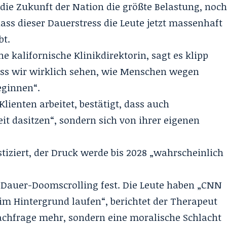
m die Zukunft der Nation die größte Belastung, noc
dass dieser Dauerstress die Leute jetzt massenhaft
bt.
ne kalifornische Klinikdirektorin, sagt es klipp
dass wir wirklich sehen, wie Menschen wegen
eginnen“.
lienten arbeitet, bestätigt, dass auch
eit dasitzen“, sondern sich von ihrer eigenen
tiziert, der Druck werde bis 2028 „wahrscheinlich
m
Dauer-Doomscrolling
fest. Die Leute haben „CNN
m Hintergrund laufen“, berichtet der Therapeut
Sachfrage mehr, sondern eine moralische Schlacht