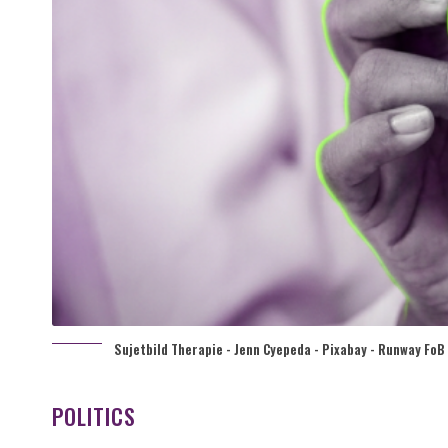
Sujetbild Therapie - Jenn Cyepeda - Pixabay - Runway FoB 
POLITICS