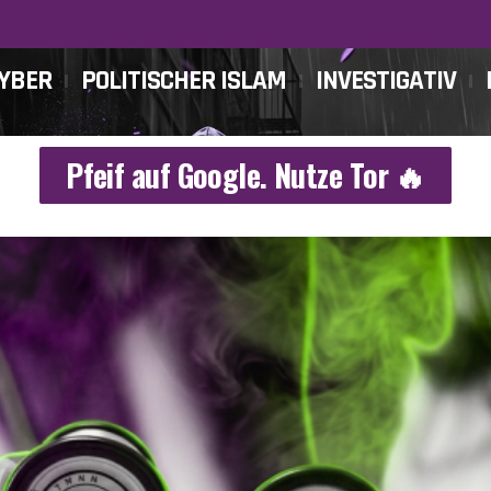
CYBER
POLITISCHER ISLAM
INVESTIGATIV
Pfeif auf Google. Nutze Tor 🔥