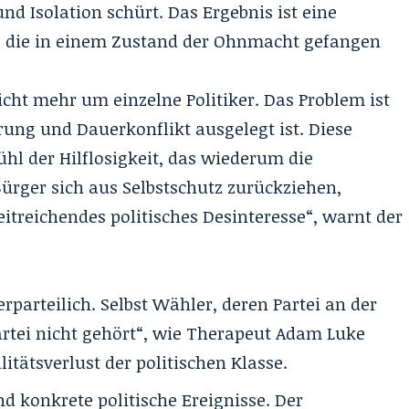
und Isolation schürt. Das Ergebnis ist eine
, die in einem Zustand der Ohnmacht gefangen
icht mehr um einzelne Politiker. Das Problem ist
rung und Dauerkonflikt ausgelegt ist. Diese
hl der Hilflosigkeit, das wiederum die
ürger sich aus Selbstschutz zurückziehen,
eitreichendes politisches Desinteresse“, warnt der
erparteilich. Selbst Wähler, deren Partei an der
Partei nicht gehört“, wie Therapeut Adam Luke
litätsverlust der politischen Klasse.
nd konkrete politische Ereignisse. Der