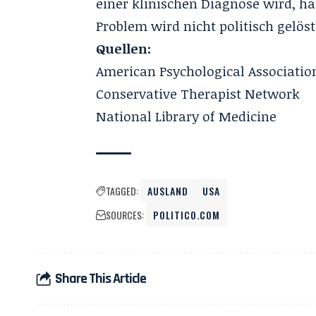
einer klinischen Diagnose wird, ha
Problem wird nicht politisch gelös
Quellen:
American Psychological Associatio
Conservative Therapist Network
National Library of Medicine
TAGGED:
AUSLAND
USA
SOURCES:
POLITICO.COM
Share This Article