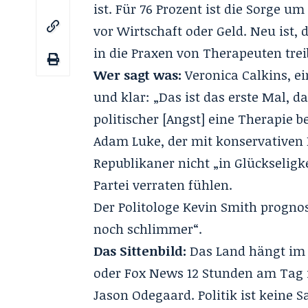
ist. Für 76 Prozent ist die Sorge u
vor Wirtschaft oder Geld. Neu ist, 
in die Praxen von Therapeuten trei
Wer sagt was:
Veronica Calkins, ei
und klar: „Das ist das erste Mal, 
politischer [Angst] eine Therapie b
Adam Luke, der mit konservativen K
Republikaner nicht „in Glückseligk
Partei verraten fühlen.
Der Politologe Kevin Smith prognos
noch schlimmer“.
Das Sittenbild:
Das Land hängt i
oder Fox News 12 Stunden am Tag i
Jason Odegaard. Politik ist keine 