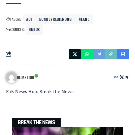
TAGGED:
AUT
BUNDESREGIERUNG
INLAND
SOURCES:
BMLUK
REDAKTION
FoB News Hub. Break the News.
BREAK THE NEWS