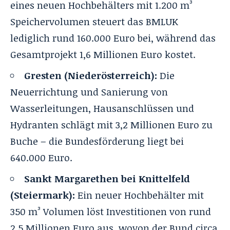
eines neuen Hochbehälters mit 1.200 m³
Speichervolumen steuert das BMLUK
lediglich rund 160.000 Euro bei, während das
Gesamtprojekt 1,6 Millionen Euro kostet.
Gresten (Niederösterreich):
Die
Neuerrichtung und Sanierung von
Wasserleitungen, Hausanschlüssen und
Hydranten schlägt mit 3,2 Millionen Euro zu
Buche – die Bundesförderung liegt bei
640.000 Euro.
Sankt Margarethen bei Knittelfeld
(Steiermark):
Ein neuer Hochbehälter mit
350 m³ Volumen löst Investitionen von rund
2,5 Millionen Euro aus, wovon der Bund circa