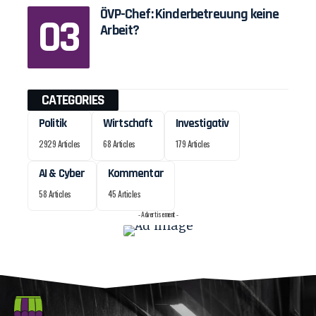
ÖVP-Chef: Kinderbetreuung keine
Arbeit?
CATEGORIES
Politik
Wirtschaft
Investigativ
2929 Articles
68 Articles
179 Articles
AI & Cyber
Kommentar
58 Articles
45 Articles
- Advertisement -