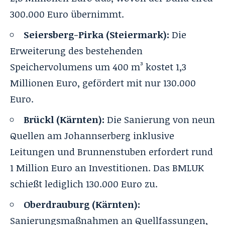
300.000 Euro übernimmt.
Seiersberg-Pirka (Steiermark):
Die
Erweiterung des bestehenden
Speichervolumens um 400 m³ kostet 1,3
Millionen Euro, gefördert mit nur 130.000
Euro.
Brückl (Kärnten):
Die Sanierung von neun
Quellen am Johannserberg inklusive
Leitungen und Brunnenstuben erfordert rund
1 Million Euro an Investitionen. Das BMLUK
schießt lediglich 130.000 Euro zu.
Oberdrauburg (Kärnten):
Sanierungsmaßnahmen an Quellfassungen,