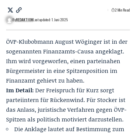
2 Min Read
By
REDAKTION
Last updated: 1. Juni 2025
ÖVP-Klubobmann August Wöginger ist in der
sogenannten
Finanzamts-Causa angeklagt
.
Ihm wird vorgeworfen, einen parteinahen
Bürgermeister in eine Spitzenposition im
Finanzamt gehievt zu haben.
Im Detail:
Der Freispruch für Kurz sorgt
parteiintern für Rückenwind. Für Stocker ist
das Anlass, juristische Verfahren gegen ÖVP-
Spitzen als politisch motiviert darzustellen.
Die Anklage lautet auf Bestimmung zum