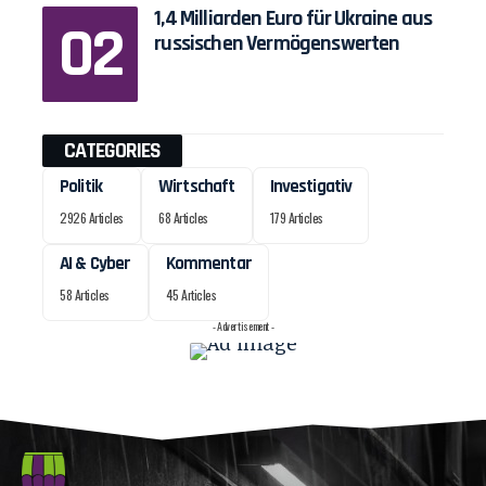
1,4 Milliarden Euro für Ukraine aus
russischen Vermögenswerten
CATEGORIES
Politik
Wirtschaft
Investigativ
2926 Articles
68 Articles
179 Articles
AI & Cyber
Kommentar
58 Articles
45 Articles
- Advertisement -