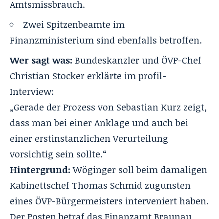
Amtsmissbrauch.
Zwei Spitzenbeamte im
Finanzministerium sind ebenfalls betroffen.
Wer sagt was:
Bundeskanzler und ÖVP-Chef
Christian Stocker erklärte im profil-
Interview:
„Gerade der Prozess von Sebastian Kurz zeigt,
dass man bei einer Anklage und auch bei
einer erstinstanzlichen Verurteilung
vorsichtig sein sollte.“
Hintergrund:
Wöginger soll beim damaligen
Kabinettschef Thomas Schmid
zugunsten
eines ÖVP-Bürgermeisters interveniert haben.
Der Posten betraf das Finanzamt Braunau,