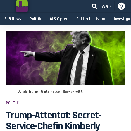
Aa
FoB News
Politik
AI & Cyber
Politischer Islam
Investiga
Donald Trump - White House - Runway FoB AI
POLITIK
Trump-Attentat: Secret-
Service-Chefin Kimberly