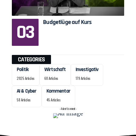
Budgetlüge auf Kurs
CATEGORIES
Politik
Wirtschaft
Investigativ
2925 Articles
68 Articles
179 Articles
AI & Cyber
Kommentar
58 Articles
45 Articles
- Advertisement -