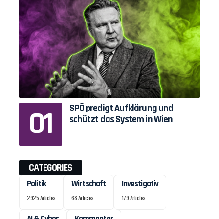
SPÖ predigt Aufklärung und
schützt das System in Wien
CATEGORIES
Politik
Wirtschaft
Investigativ
2925 Articles
68 Articles
179 Articles
AI & Cyber
Kommentar