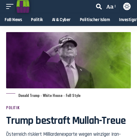
Aa
FoB News
Politik
AI & Cyber
Politischer Islam
Investiga
Donald Trump - White House - FoB Style
POLITIK
Trump bestraft Mullah-Treue
Österreich riskiert Milliardenexporte wegen winziger Iran-