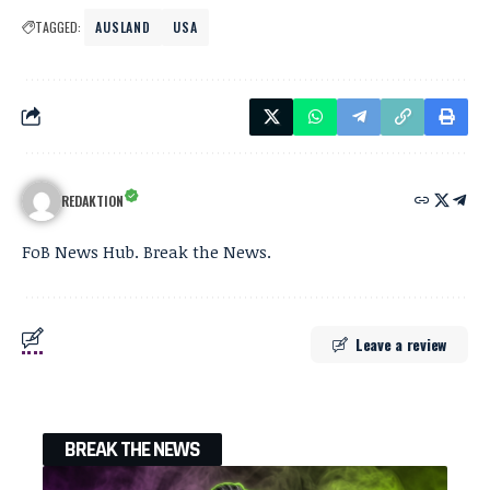
TAGGED:
AUSLAND
USA
REDAKTION
FoB News Hub. Break the News.
Leave a review
BREAK THE NEWS