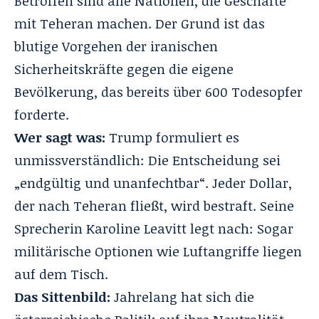
Betroffen sind alle Nationen, die Geschäfte
mit Teheran machen. Der Grund ist das
blutige Vorgehen der iranischen
Sicherheitskräfte gegen die eigene
Bevölkerung, das bereits über 600 Todesopfer
forderte.
Wer sagt was:
Trump formuliert es
unmissverständlich: Die Entscheidung sei
„endgültig und unanfechtbar“. Jeder Dollar,
der nach Teheran fließt, wird bestraft. Seine
Sprecherin Karoline Leavitt legt nach: Sogar
militärische Optionen wie Luftangriffe liegen
auf dem Tisch.
Das Sittenbild:
Jahrelang hat sich die