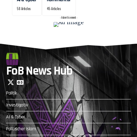
58 Articles
45 Articles
- Advertisement -
FoB News Hub
Politik
Investigativ
AI & Cyber
Politischer Islam