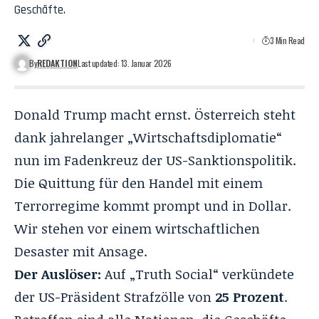
Geschäfte.
3 Min Read
By
REDAKTION
Last updated: 13. Januar 2026
Donald Trump macht ernst. Österreich steht
dank jahrelanger „Wirtschaftsdiplomatie“
nun im Fadenkreuz der US-Sanktionspolitik.
Die Quittung für den Handel mit einem
Terrorregime kommt prompt und in Dollar.
Wir stehen vor einem wirtschaftlichen
Desaster mit Ansage.
Der Auslöser:
Auf „Truth Social“ verkündete
der US-Präsident Strafzölle von
25 Prozent
.