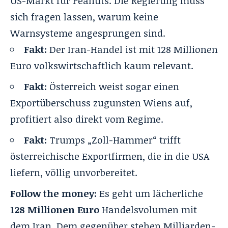
US-Markt für Peanuts. Die Regierung muss
sich fragen lassen, warum keine
Warnsysteme angesprungen sind.
Fakt:
Der Iran-Handel ist mit 128 Millionen
Euro volkswirtschaftlich kaum relevant.
Fakt:
Österreich weist sogar einen
Exportüberschuss zugunsten Wiens auf,
profitiert also direkt vom Regime.
Fakt:
Trumps „Zoll-Hammer“ trifft
österreichische Exportfirmen, die in die USA
liefern, völlig unvorbereitet.
Follow the money:
Es geht um lächerliche
128 Millionen Euro
Handelsvolumen mit
dem Iran. Dem gegenüber stehen Milliarden-