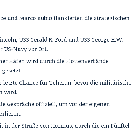
ce und Marco Rubio flankierten die strategischen
ncoln, USS Gerald R. Ford und USS George H.W.
er US-Navy vor Ort.
cher Häfen wird durch die Flottenverbände
gesetzt.
s letzte Chance für Teheran, bevor die militärische
n wird.
ie Gespräche offiziell, um vor der eigenen
erlieren.
t in der Straße von Hormus, durch die ein Fünftel