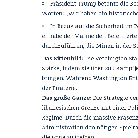
Präsident Trump betonte die B
Worten: „Wir haben ein historisch
In Bezug auf die Sicherheit im P
er habe der Marine den Befehl ertei
durchzuführen, die Minen in der S
Das Sittenbild:
Die Vereinigten Sta
Stärke, indem sie über 200 Kampfj
bringen. Während Washington Entsc
der Piraterie.
Das große Ganze:
Die Strategie ve
libanesischen Grenze mit einer Po
Regime. Durch die massive Präsenz
Administration den nötigen Spielra
die Enge zu treiben.