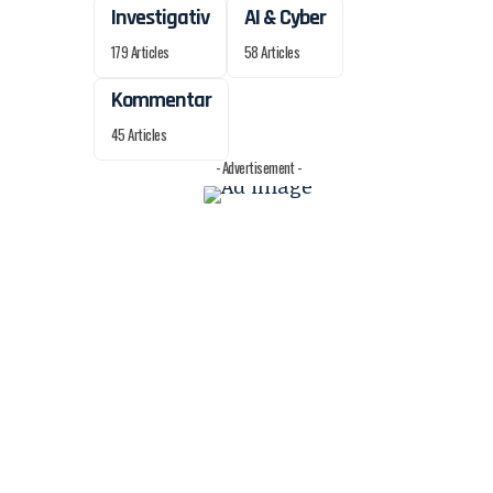
Investigativ
AI & Cyber
179 Articles
58 Articles
Kommentar
45 Articles
- Advertisement -