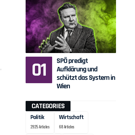
SPÖ predigt
Aufklärung und
schützt das System in
Wien
CATEGORIES
Politik
Wirtschaft
2925 Articles
68 Articles