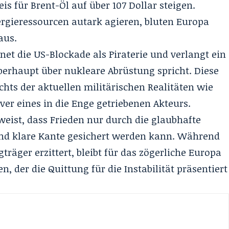
reis für Brent-Öl auf über 107 Dollar steigen.
rgieressourcen autark agieren, bluten Europa
aus.
et die US-Blockade als Piraterie und verlangt ein
erhaupt über nukleare Abrüstung spricht. Diese
hts der aktuellen militärischen Realitäten wie
er eines in die Enge getriebenen Akteurs.
ist, dass Frieden nur durch die glaubhafte
nd klare Kante gesichert werden kann. Während
gträger erzittert, bleibt für das zögerliche Europa
n, der die Quittung für die Instabilität präsentiert