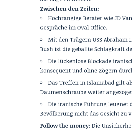
Zwischen den Zeilen:
Hochrangige Berater wie JD Van
Gespräche im Oval Office.
Mit den Trägern USS Abraham Li
Bush ist die geballte Schlagkraft d
Die lückenlose Blockade iranis
konsequent und ohne Zögern durch
Das Treffen in Islamabad gilt al
Daumenschraube weiter angezoge
Die iranische Führung leugnet d
Bevölkerung nicht das Gesicht zu v
Follow the money:
Die Unsicherhei