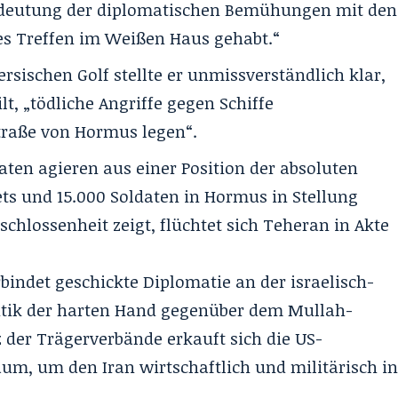
edeutung der diplomatischen Bemühungen mit den
es Treffen im Weißen Haus gehabt.“
ersischen Golf stellte er unmissverständlich klar,
lt, „tödliche Angriffe gegen Schiffe
traße von Hormus legen“.
aten agieren aus einer Position der absoluten
ets und 15.000 Soldaten in Hormus in Stellung
hlossenheit zeigt, flüchtet sich Teheran in Akte
rbindet geschickte Diplomatie an der israelisch-
litik der harten Hand gegenüber dem Mullah-
 der Trägerverbände erkauft sich die US-
um, um den Iran wirtschaftlich und militärisch i