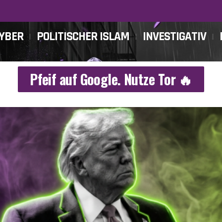
CYBER
POLITISCHER ISLAM
INVESTIGATIV
Pfeif auf Google. Nutze Tor 🔥