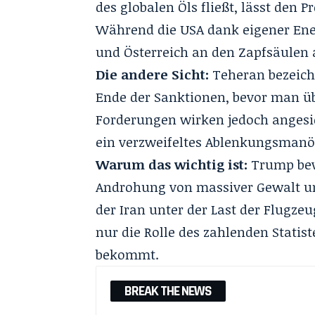
des globalen Öls fließt, lässt den P
Während die USA dank eigener Ene
und Österreich an den Zapfsäulen 
Die andere Sicht:
Teheran bezeichn
Ende der Sanktionen, bevor man üb
Forderungen wirken jedoch angesic
ein verzweifeltes Ablenkungsmanöv
Warum das wichtig ist:
Trump bewe
Androhung von massiver Gewalt u
der Iran unter der Last der Flugzeu
nur die Rolle des zahlenden Statiste
bekommt.
BREAK THE NEWS