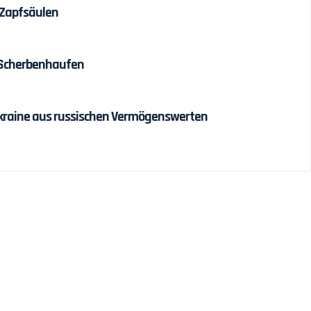
 Zapfsäulen
 Scherbenhaufen
r Ukraine aus russischen Vermögenswerten