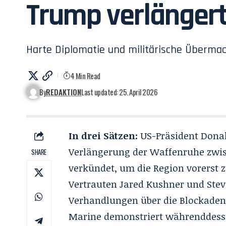
Trump verlänger
Harte Diplomatie und militärische Übermac
4 Min Read
By
REDAKTION
Last updated: 25. April 2026
In drei Sätzen:
US-Präsident Donal
Verlängerung der Waffenruhe zwi
SHARE
verkündet, um die Region vorerst zu
Vertrauten Jared Kushner und Stev
Verhandlungen über die Blockaden 
Marine demonstriert währenddess