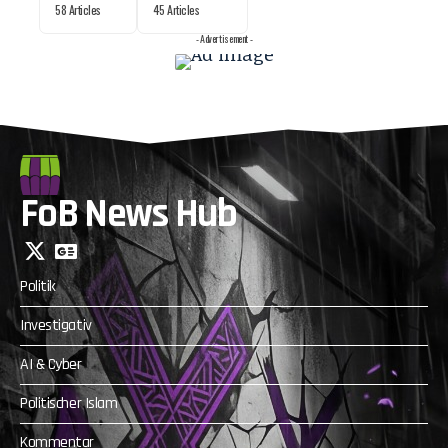
58 Articles
45 Articles
- Advertisement -
FoB News Hub
Politik
Investigativ
AI & Cyber
Politischer Islam
Kommentar