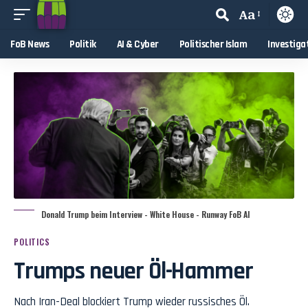
Aa
FoB News
Politik
AI & Cyber
Politischer Islam
Investiga
Donald Trump beim Interview - White House - Runway FoB AI
POLITICS
Trumps neuer Öl-Hammer
Nach Iran-Deal blockiert Trump wieder russisches Öl.