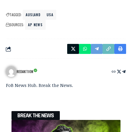
TAGGED:
AUSLAND
USA
SOURCES:
AP NEWS
REDAKTION
FoB News Hub. Break the News.
BREAK THE NEWS