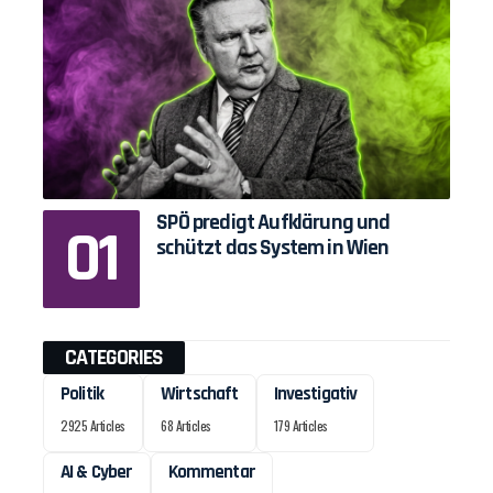
SPÖ predigt Aufklärung und
schützt das System in Wien
CATEGORIES
Politik
Wirtschaft
Investigativ
2925 Articles
68 Articles
179 Articles
AI & Cyber
Kommentar