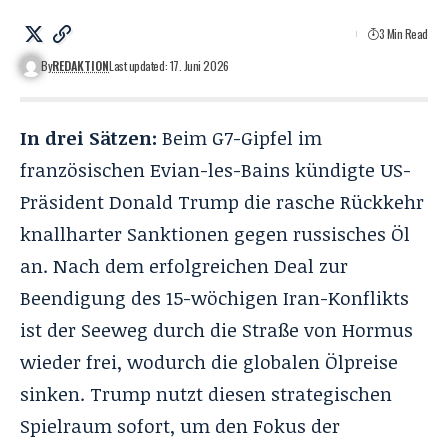
3 Min Read
By
REDAKTION
Last updated: 17. Juni 2026
In drei Sätzen:
Beim G7-Gipfel im
französischen Evian-les-Bains kündigte US-
Präsident Donald Trump die rasche Rückkehr
knallharter Sanktionen gegen russisches Öl
an. Nach dem erfolgreichen Deal zur
Beendigung des 15-wöchigen Iran-Konflikts
ist der Seeweg durch die Straße von Hormus
wieder frei, wodurch die globalen Ölpreise
sinken. Trump nutzt diesen strategischen
Spielraum sofort, um den Fokus der