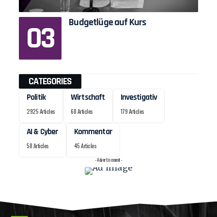
Budgetlüge auf Kurs
CATEGORIES
Politik
Wirtschaft
Investigativ
2925 Articles
68 Articles
179 Articles
AI & Cyber
Kommentar
58 Articles
45 Articles
- Advertisement -