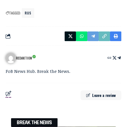
TAGGED:
RUS
REDAKTION
FoB News Hub. Break the News.
Leave a review
BREAK THE NEWS