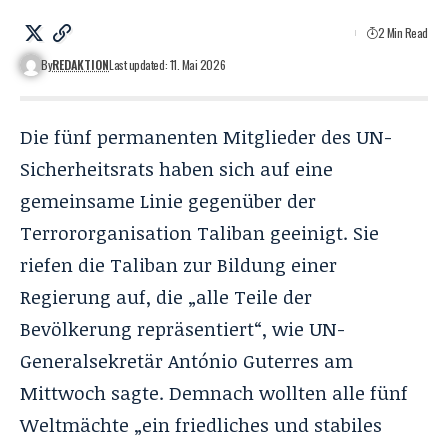
2 Min Read
By
REDAKTION
Last updated: 11. Mai 2026
Die fünf permanenten Mitglieder des UN-
Sicherheitsrats haben sich auf eine
gemeinsame Linie gegenüber der
Terrororganisation Taliban geeinigt. Sie
riefen die Taliban zur Bildung einer
Regierung auf, die „alle Teile der
Bevölkerung repräsentiert“, wie UN-
Generalsekretär António Guterres am
Mittwoch sagte. Demnach wollten alle fünf
Weltmächte „ein friedliches und stabiles