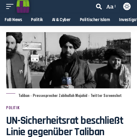
Aa
FoB News
Politik
AI & Cyber
Politischer Islam
Investiga
Taliban - Pressesprecher Zabihullah Mujahid - Twitter Screenshot
POLITIK
UN-Sicherheitsrat beschließt
Linie gegenüber Taliban