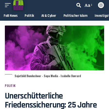
Aa
FoB News
Politik
AI & Cyber
Politischer Islam
Investiga
Sujetbild Bundesheer - Sepa Media - Isabelle Ouvrard
POLITIK
Unerschütterliche
Friedenssicherung: 25 Jahre