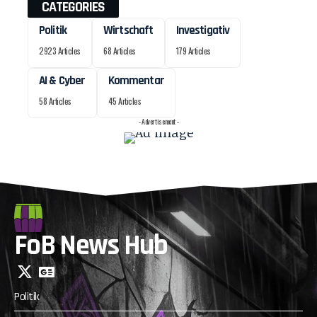
CATEGORIES
Politik
Wirtschaft
Investigativ
2923 Articles
68 Articles
179 Articles
AI & Cyber
Kommentar
58 Articles
45 Articles
- Advertisement -
FoB News Hub
Politik