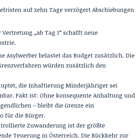
efristen auf zehn Tage verzögert Abschiebungen
 Vertretung „ab Tag 1“ schafft neue
strie.
che Asylwerber belastet das Budget zusätzlich. Die
Grenzverfahren würden zusätzlich den
uptet, die Inhaftierung Minderjähriger sei
nbar. Fakt ist: Ohne konsequente Anhaltung und
ugendlichen – bleibt die Grenze ein
o für die Bürger.
trollierte Zuwanderung ist der größte
ende Teuerung in Österreich. Die Rückkehr zur