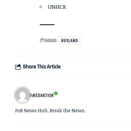
UNHCR
TAGGED:
AUSLAND
Share This Article
REDAKTION
By
FoB News Hub. Break the News.