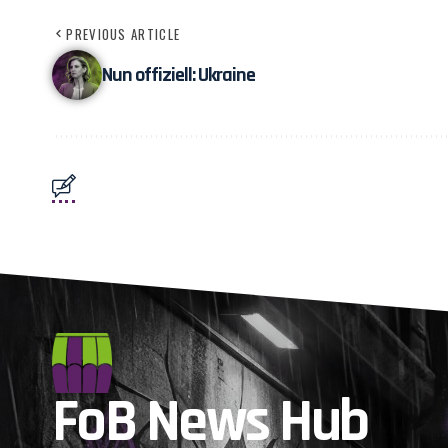
PREVIOUS ARTICLE
Nun offiziell: Ukraine
FoB News Hub