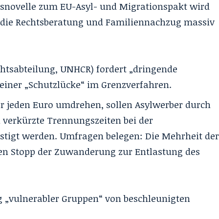
zesnovelle zum EU-Asyl- und Migrationspakt wird
k, die Rechtsberatung und Familiennachzug massiv
echtsabteilung, UNHCR) fordert „dringende
einer „Schutzlücke“ im Grenzverfahren.
r jeden Euro umdrehen, sollen Asylwerber durch
 verkürzte Trennungszeiten bei der
igt werden. Umfragen belegen: Die Mehrheit de
igen Stopp der Zuwanderung zur Entlastung des
g „vulnerabler Gruppen“ von beschleunigten