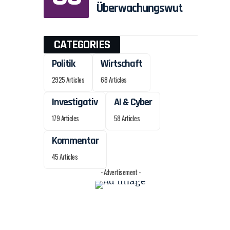
Überwachungswut
CATEGORIES
Politik
Wirtschaft
2925 Articles
68 Articles
Investigativ
AI & Cyber
179 Articles
58 Articles
Kommentar
45 Articles
- Advertisement -