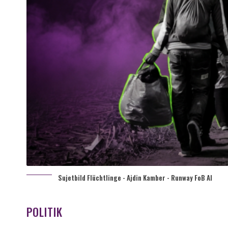
Sujetbild Flüchtlinge - Ajdin Kamber - Runway FoB AI
POLITIK