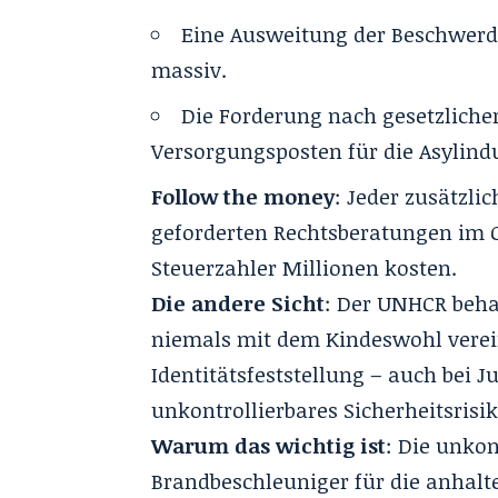
Eine Ausweitung der Beschwerd
massiv.
Die Forderung nach gesetzlicher
Versorgungsposten für die Asylindu
Follow the money
: Jeder zusätzli
geforderten Rechtsberatungen im 
Steuerzahler Millionen kosten.
Die andere Sicht
: Der UNHCR beha
niemals mit dem Kindeswohl verei
Identitätsfeststellung – auch bei J
unkontrollierbares Sicherheitsrisik
Warum das wichtig ist
: Die unkon
Brandbeschleuniger für die anhalt