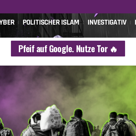
CYBER
POLITISCHER ISLAM
INVESTIGATIV
Pfeif auf Google. Nutze Tor 🔥