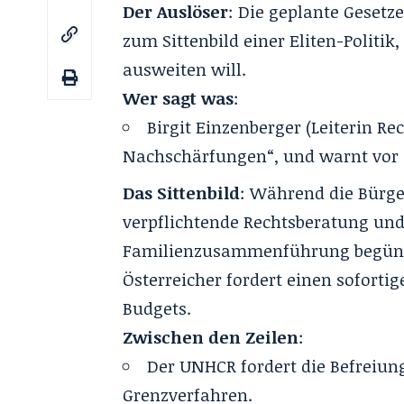
Der Auslöser
: Die geplante Geset
zum Sittenbild einer Eliten-Politi
ausweiten will.
Wer sagt was
:
Birgit Einzenberger (Leiterin R
Nachschärfungen“‚ und warnt vor 
Das Sittenbild
: Während die Bürge
verpflichtende Rechtsberatung und
Familienzusammenführung begünst
Österreicher fordert einen sofort
Budgets.
Zwischen den Zeilen
:
Der UNHCR fordert die Befreiun
Grenzverfahren.