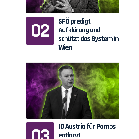
SPÖ predigt
Aufklärung und
schützt das System in
Wien
r
ID Austria für Pornos
entlarvt