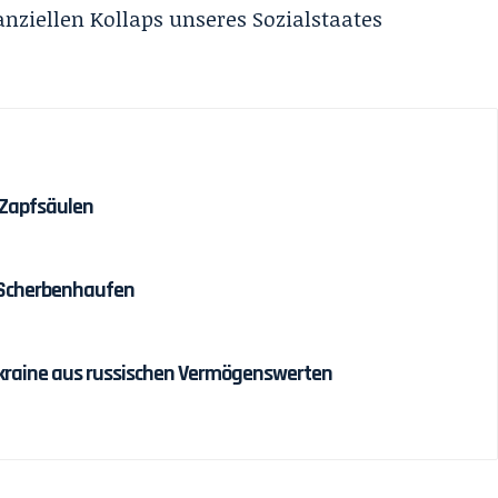
nziellen Kollaps unseres Sozialstaates
 Zapfsäulen
 Scherbenhaufen
r Ukraine aus russischen Vermögenswerten