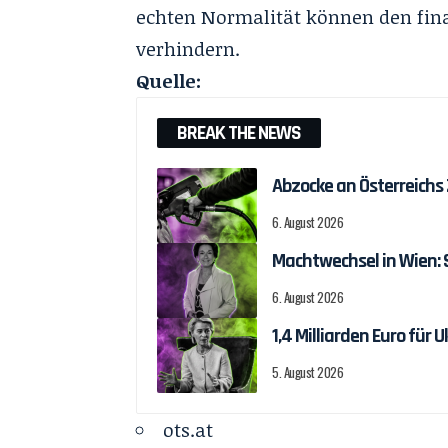
echten Normalität können den fina
verhindern.
Quelle:
BREAK THE NEWS
Abzocke an Österreichs
6. August 2026
Machtwechsel in Wien:
6. August 2026
1,4 Milliarden Euro fü
5. August 2026
ots.at