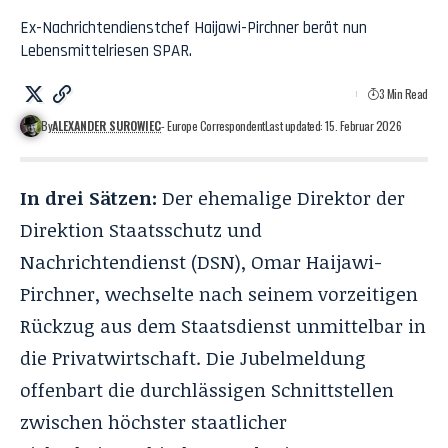
Ex-Nachrichtendienstchef Haijawi-Pirchner berät nun
Lebensmittelriesen SPAR.
3 Min Read
By
ALEXANDER SUROWIEC
- Europe Correspondent
Last updated: 15. Februar 2026
In drei Sätzen:
Der ehemalige Direktor der
Direktion Staatsschutz und
Nachrichtendienst (DSN), Omar Haijawi-
Pirchner, wechselte nach seinem vorzeitigen
Rückzug aus dem Staatsdienst unmittelbar in
die Privatwirtschaft. Die Jubelmeldung
offenbart die durchlässigen Schnittstellen
zwischen höchster staatlicher