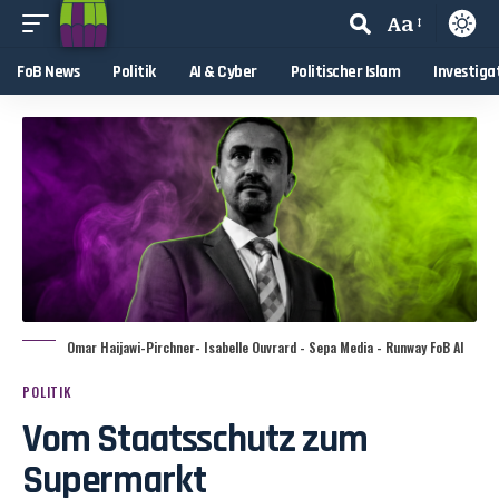
Aa
FoB News
Politik
AI & Cyber
Politischer Islam
Investiga
Omar Haijawi-Pirchner- Isabelle Ouvrard - Sepa Media - Runway FoB AI
POLITIK
Vom Staatsschutz zum
Supermarkt