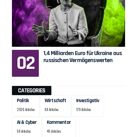
1,4 Milliarden Euro für Ukraine aus
russischen Vermögenswerten
CATEGORIES
Politik
Wirtschaft
Investigativ
2926 Articles
68 Articles
179 Articles
AI & Cyber
Kommentar
58 Articles
45 Articles