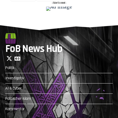
- Advertisement -
FoB News Hub
Politik
Investigativ
AI & Cyber
Politischer Islam
Kommentar