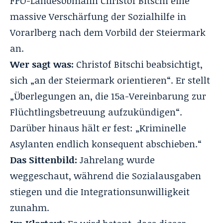
FPÖ-Landesobmann Christof Bitschi eine
massive Verschärfung der Sozialhilfe in
Vorarlberg nach dem Vorbild der Steiermark
an.
Wer sagt was:
Christof Bitschi beabsichtigt,
sich „an der Steiermark orientieren“. Er stellt
„Überlegungen an, die 15a-Vereinbarung zur
Flüchtlingsbetreuung aufzukündigen“.
Darüber hinaus hält er fest: „Kriminelle
Asylanten endlich
konsequent abschieben
.“
Das Sittenbild:
Jahrelang wurde
weggeschaut, während die Sozialausgaben
stiegen und die Integrationsunwilligkeit
zunahm.