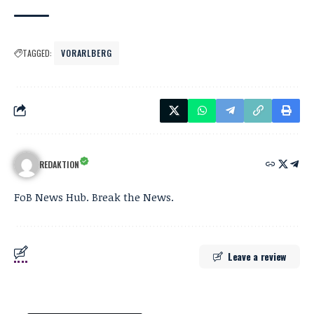
TAGGED:
VORARLBERG
REDAKTION
FoB News Hub. Break the News.
Leave a review