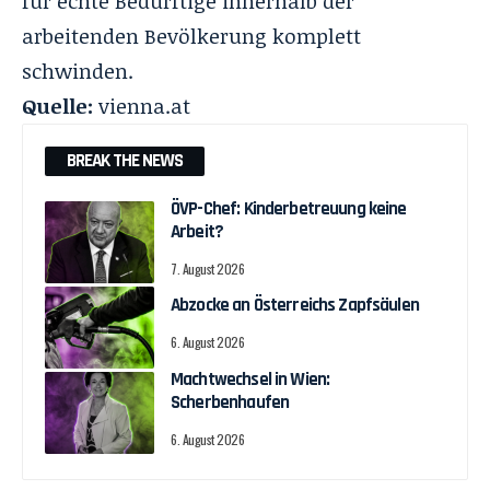
für echte Bedürftige innerhalb der
arbeitenden Bevölkerung komplett
schwinden.
Quelle:
vienna.at
BREAK THE NEWS
ÖVP-Chef: Kinderbetreuung keine
Arbeit?
7. August 2026
Abzocke an Österreichs Zapfsäulen
6. August 2026
Machtwechsel in Wien:
Scherbenhaufen
6. August 2026