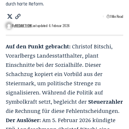
durch harte Reform.
1 Min Read
By
REDAKTION
Last updated: 6. Februar 2026
Auf den Punkt gebracht:
Christof Bitschi,
Vorarlbergs Landesstatthalter, plant
Einschnitte bei der Sozialhilfe. Dieser
Schachzug kopiert ein Vorbild aus der
Steiermark, um politische Strenge zu
signalisieren. Während die Politik auf
Symbolkraft setzt, begleicht der
Steuerzahler
die Rechnung für diese Fehlentscheidungen.
Der Auslöser:
Am 5. Februar 2026 kündigte