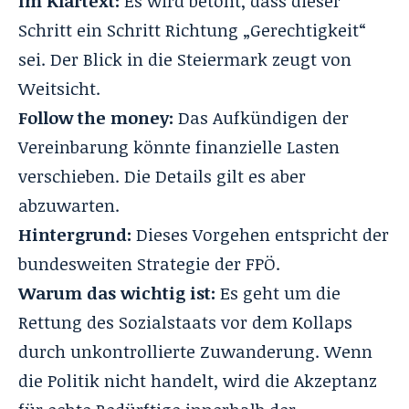
Im Klartext:
Es wird betont, dass dieser
Schritt ein Schritt Richtung „Gerechtigkeit“
sei. Der Blick in die Steiermark zeugt von
Weitsicht.
Follow the money:
Das Aufkündigen der
Vereinbarung könnte finanzielle Lasten
verschieben. Die Details gilt es aber
abzuwarten.
Hintergrund:
Dieses Vorgehen entspricht der
bundesweiten Strategie der FPÖ.
Warum das wichtig ist:
Es geht um die
Rettung des Sozialstaats vor dem Kollaps
durch unkontrollierte Zuwanderung. Wenn
die Politik nicht handelt, wird die Akzeptanz