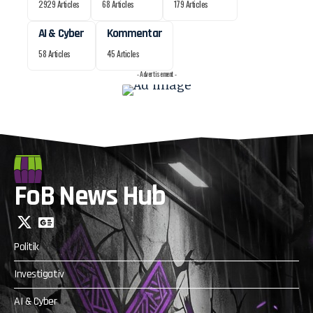
2929 Articles
68 Articles
179 Articles
AI & Cyber
Kommentar
58 Articles
45 Articles
- Advertisement -
FoB News Hub
Politik
Investigativ
AI & Cyber