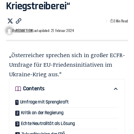
Kriegstreiberei“
3 Min Read
By
REDAKTION
Last updated: 21. Februar 2024
„Österreicher sprechen sich in großer ECFR-
Umfrage für EU-Friedensinitiativen im
Ukraine-Krieg aus.“
Contents
Umfrage mit Sprengkraft
Kritik an der Regierung
Echte Neutralität als Lösung