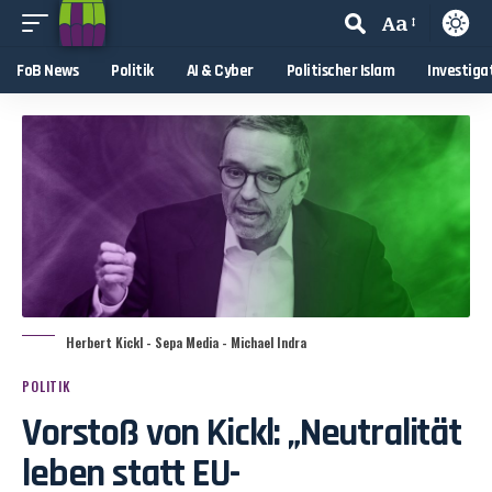
Aa
FoB News
Politik
AI & Cyber
Politischer Islam
Investiga
Herbert Kickl - Sepa Media - Michael Indra
POLITIK
Vorstoß von Kickl: „Neutralität
leben statt EU-