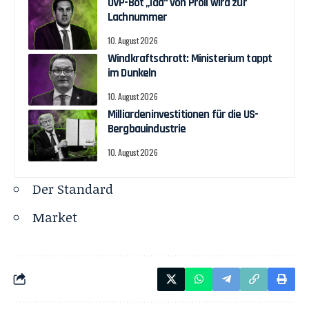
ÖVP-Bot „ida“ von Pröll wird zur
Lachnummer
10. August 2026
Windkraftschrott: Ministerium tappt
im Dunkeln
10. August 2026
Milliardeninvestitionen für die US-
Bergbauindustrie
10. August 2026
Der Standard
Market