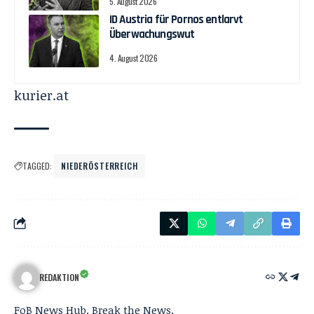
5. August 2026
ID Austria für Pornos entlarvt
Überwachungswut
4. August 2026
kurier.at
TAGGED:
NIEDERÖSTERREICH
REDAKTION
FoB News Hub. Break the News.