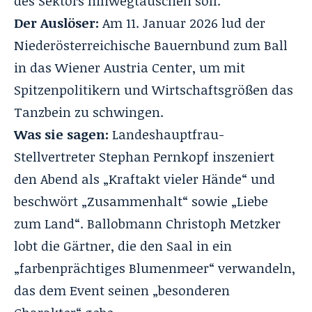
des Sektors hinwegtäuschen soll.
Der Auslöser:
Am 11. Januar 2026 lud der
Niederösterreichische Bauernbund zum Ball
in das Wiener Austria Center, um mit
Spitzenpolitikern und Wirtschaftsgrößen das
Tanzbein zu schwingen.
Was sie sagen:
Landeshauptfrau-
Stellvertreter Stephan Pernkopf inszeniert
den Abend als „Kraftakt vieler Hände“ und
beschwört „Zusammenhalt“ sowie „Liebe
zum Land“. Ballobmann Christoph Metzker
lobt die Gärtner, die den Saal in ein
„farbenprächtiges Blumenmeer“ verwandeln,
das dem Event seinen „besonderen