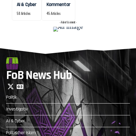
AI & Cyber
Kommentar
58 Articles
45 Articles
- Advertisement -
FoB News Hub
Politik
Investigativ
AI & Cyber
Politischer Islam