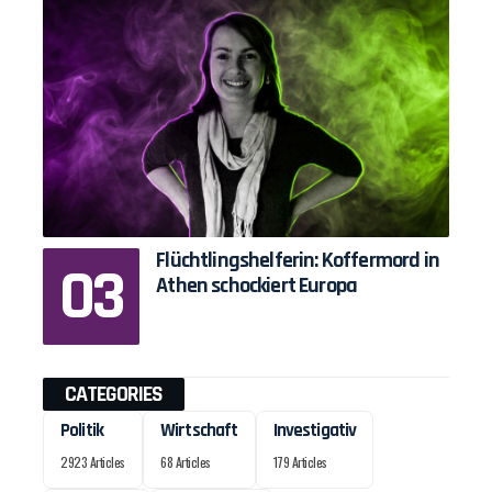
Flüchtlingshelferin: Koffermord in
Athen schockiert Europa
CATEGORIES
Politik
Wirtschaft
Investigativ
2923 Articles
68 Articles
179 Articles