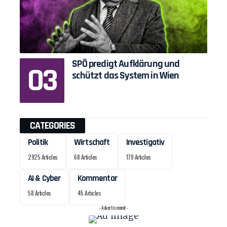
SPÖ predigt Aufklärung und
schützt das System in Wien
CATEGORIES
Politik
Wirtschaft
Investigativ
2925 Articles
68 Articles
179 Articles
AI & Cyber
Kommentar
58 Articles
45 Articles
- Advertisement -