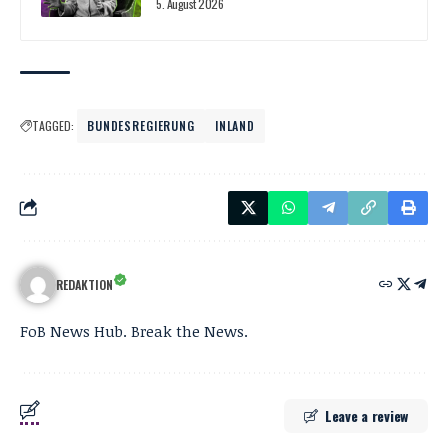
5. August 2026
TAGGED:
BUNDESREGIERUNG
INLAND
REDAKTION
FoB News Hub. Break the News.
Leave a review