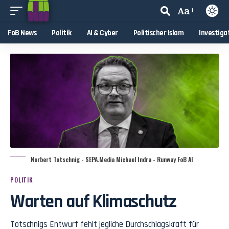
Aa
FoB News
Politik
AI & Cyber
Politischer Islam
Investiga
Norbert Totschnig - SEPA.Media Michael Indra - Runway FoB AI
POLITIK
Warten auf Klimaschutz
Totschnigs Entwurf fehlt jegliche Durchschlagskraft für