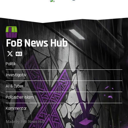
FoB News Hub
Politik
Investigativ
AI & Cyber
Politischer Islam
Kommentar
Made by FoB News Hub.