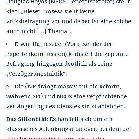
Douglas Hoyos (NEOS-Generalsekretär) stellt
klar: „Dieser Prozess sieht keine
Volksbefragung vor und daher ist eine solche
auch nicht […] Thema“.
Erwin Hameseder (Vorsitzender der
Expertenkommission) kritisiert die geplante
Befragung hingegen deutlich als reine
„Verzögerungstaktik“.
Die ÖVP drängt massiv auf die Reform,
während SPÖ und NEOS eine verpflichtende
Verlängerung des Dienstes strikt ablehnen.
Das Sittenbild:
Es handelt sich um ein
klassisches Ablenkungsmanöver, bei dem der
Kanzler eigene Versäumnisse in der