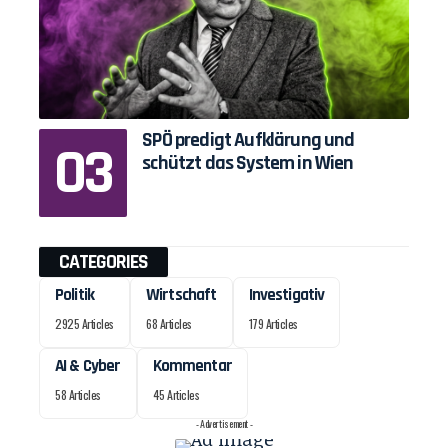
SPÖ predigt Aufklärung und
schützt das System in Wien
CATEGORIES
Politik
Wirtschaft
Investigativ
2925 Articles
68 Articles
179 Articles
AI & Cyber
Kommentar
58 Articles
45 Articles
- Advertisement -