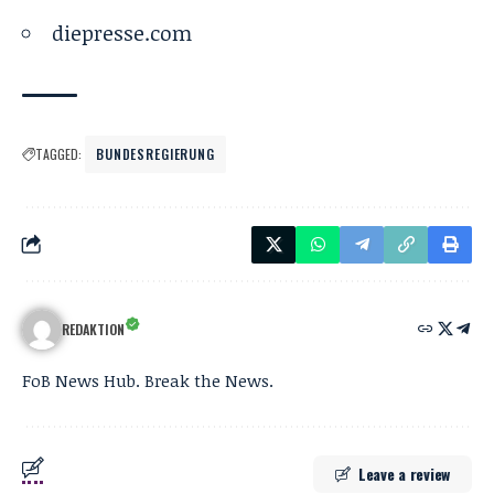
diepresse.com
TAGGED:
BUNDESREGIERUNG
REDAKTION
FoB News Hub. Break the News.
Leave a review