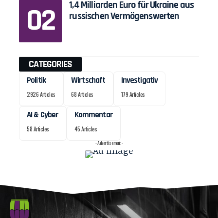
1,4 Milliarden Euro für Ukraine aus
russischen Vermögenswerten
CATEGORIES
Politik
Wirtschaft
Investigativ
2926 Articles
68 Articles
179 Articles
AI & Cyber
Kommentar
58 Articles
45 Articles
- Advertisement -