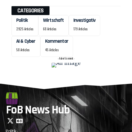
CATEGORIES
Politik
Wirtschaft
Investigativ
2925 Articles
68 Articles
179 Articles
AI & Cyber
Kommentar
58 Articles
45 Articles
- Advertisement -
FoB News Hub
Politik