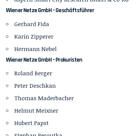
Wiener Netze GmbH – Geschäftsführer
Gerhard Fida
Karin Zipperer
Hermann Nebel
Wiener Netze GmbH – Prokuristen
Roland Berger
Peter Deschkan
Thomas Maderbacher
Helmut Meixner
Hubert Papst
Stephan Peroutka