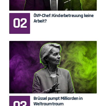
ÖVP-Chef: Kinderbetreuung keine
Arbeit?
Brüssel pumpt Milliarden in
Weltraumtraum