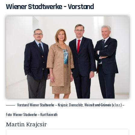
Wiener Stadtwerke – Vorstand
Vorstand Wiener Stadtwerke – Krajcsir, Domschitz, Weinelt
und Grüneis
(v.l.n.r.) –
Foto: Wiener Stadwerke – Kurt Keinrath
Martin Krajcsir