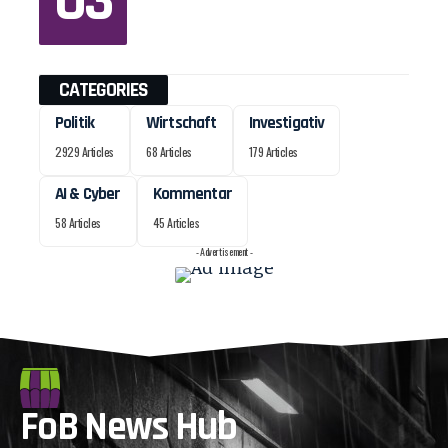
CATEGORIES
Politik
Wirtschaft
Investigativ
2929 Articles
68 Articles
179 Articles
AI & Cyber
Kommentar
58 Articles
45 Articles
- Advertisement -
FoB News Hub