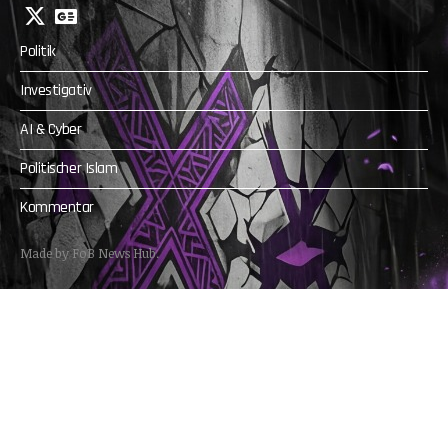
Politik
Investigativ
AI & Cyber
Politischer Islam
Kommentar
Made by FoB News Hub.