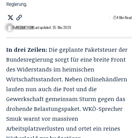
Regierung.
4 Min Read
By
REDAKTION
Last updated: 25. Mai 2026
In drei Zeilen:
Die geplante Paketsteuer der
Bundesregierung sorgt für eine breite Front
des Widerstands im heimischen
Wirtschaftsstandort. Neben Onlinehändlern
laufen nun auch die Post und die
Gewerkschaft gemeinsam Sturm gegen das
drohende Belastungspaket. WKÖ-Sprecher
Smuk warnt vor massiven
Arbeitsplatzverlusten und ortet ein reines