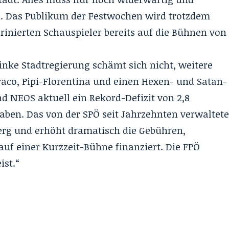
in. Das Publikum der Festwochen wird trotzdem
urinierten Schauspieler bereits auf die Bühnen von
inke Stadtregierung schämt sich nicht, weitere
raco, Pipi-Florentina und einen Hexen- und Satan-
d NEOS aktuell ein Rekord-Defizit von 2,8
aben. Das von der SPÖ seit Jahrzehnten verwaltet
erg und erhöht dramatisch die Gebühren,
auf einer Kurzzeit-Bühne finanziert. Die FPÖ
ist.“