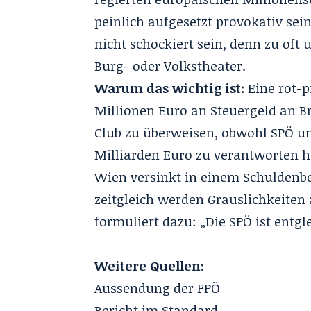
peinlich aufgesetzt provokativ se
nicht schockiert sein, denn zu oft 
Burg- oder Volkstheater.
Warum das wichtig ist:
Eine rot-p
Millionen Euro an Steuergeld an B
Club zu überweisen, obwohl SPÖ un
Milliarden Euro zu verantworten h
Wien versinkt in einem Schuldenb
zeitgleich werden Grauslichkeiten 
formuliert dazu: „Die SPÖ ist entgle
Weitere Quellen:
Aussendung der FPÖ
Bericht im Standard