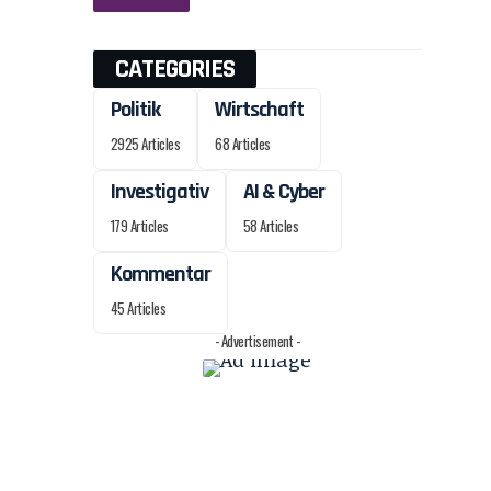
CATEGORIES
Politik
Wirtschaft
2925 Articles
68 Articles
Investigativ
AI & Cyber
179 Articles
58 Articles
Kommentar
45 Articles
- Advertisement -