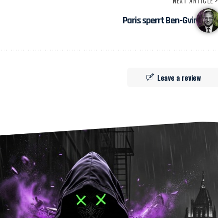
NEXT ARTICLE
Paris sperrt Ben-Gvir
Leave a review