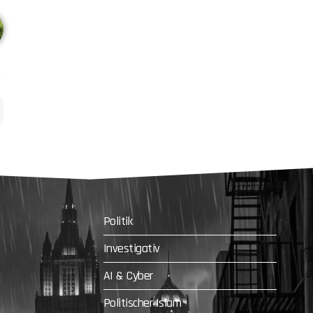
Politik
Investigativ
AI & Cyber
Politischer Islam