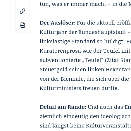
tun, was er immer macht – in die 
Der Auslöser:
Für die aktuell eröf
Kulturjahr der Bundeshauptstadt –
linkslastige Standard so huldigt: Er
Kuratorenprosa wie der Teufel mit 
subventionierte „Teufel“ (Zitat St
Steuergeld seinen linken Hexentanz
von der Biennale, die sich über d
Kulturministers freuen durfte.
Detail am Rande:
Und auch das En
ziemlich eindeutig den ideologisc
sind längst keine Kulturveranstal