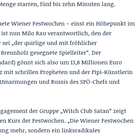
Menge starren, fünf bis zehn Minuten lang.
fnete Wiener Festwochen – einst ein Höhepunkt im
 ist nun Milo Rau verantwortlich, den der
 sei „der quirlige und mit fröhlicher
Brennholz gesegnete Spielleiter“. Der
andard) gönnt sich also um 13,8 Millionen Euro
 mit schrillen Propheten und der Pipi-Künstlerin
ie Umarmungen und Bussis des SPÖ-Chefs und
gagement der Gruppe „Witch Club Satan“ zeigt
hen Kurs der Festwochen. „Die Wiener Festwochen
tung mehr, sondern ein linksradikales