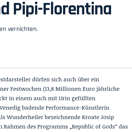
 Pipi-Florentina
en vernichten.
tdarsteller dürfen sich auch über ein
er Festwochen (13,8 Millionen Euro jährliche
ckt in einem auch mit Urin gefüllten
n Venedig badende Performance-Künstlerin
 als Wunderheiler bezeichnende Kroate Josip
im Rahmen des Programms „Republic of Gods“ das