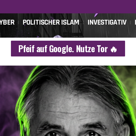
CYBER
POLITISCHER ISLAM
INVESTIGATIV
Pfeif auf Google. Nutze Tor 🔥