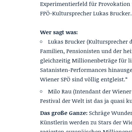
Experimentierfeld für Provokation 
FPÖ-Kultursprecher Lukas Brucker.
Wer sagt was:
Lukas Brucker (Kultursprecher 
Familien, Pensionisten und der h
gleichzeitig Millionenbeträge für 
Satanisten-Performances hinausge
Wiener SPÖ sind völlig entgleist.“
Milo Rau (Intendant der Wiener
Festival der Welt ist das ja quasi 
Das große Ganze:
Schräge Wunderh
Künstlerin werden zu Stars der W
regierten europäischen Millionens