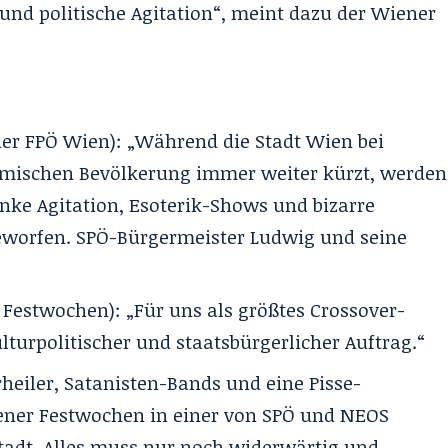
und politische Agitation“, meint dazu der Wiener
der FPÖ Wien): „Während die Stadt Wien bei
eimischen Bevölkerung immer weiter kürzt, werden
linke Agitation, Esoterik-Shows und bizarre
worfen. SPÖ-Bürgermeister Ludwig und seine
 Festwochen): „Für uns als größtes Crossover-
kulturpolitischer und staatsbürgerlicher Auftrag.“
eiler, Satanisten-Bands und eine Pisse-
iener Festwochen in einer von SPÖ und NEOS
tadt. Alles muss nur noch widerwärtig und