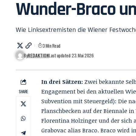
Wunder-Braco und
Wie Linksextremisten die Wiener Festwoch
3 Min Read
By
REDAKTION
Last updated: 23. Mai 2026
In drei Sätzen:
Zwei bekannte Selbs
Engagement bei den aktuellen Wien
SHARE
Subvention mit Steuergeld): Die na
Planschbecken auf der Biennale i
Florentina Holzinger und der sich
Grabovac alias Braco. Braco wird 