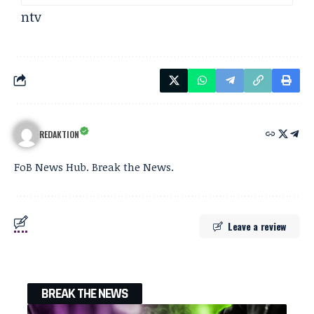
ntv
REDAKTION
FoB News Hub. Break the News.
Leave a review
BREAK THE NEWS