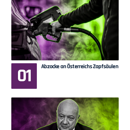
Abzocke an Österreichs Zapfsäulen