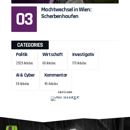
Machtwechsel in Wien:
Scherbenhaufen
CATEGORIES
Politik
Wirtschaft
Investigativ
2929 Articles
68 Articles
179 Articles
AI & Cyber
Kommentar
58 Articles
45 Articles
- Advertisement -