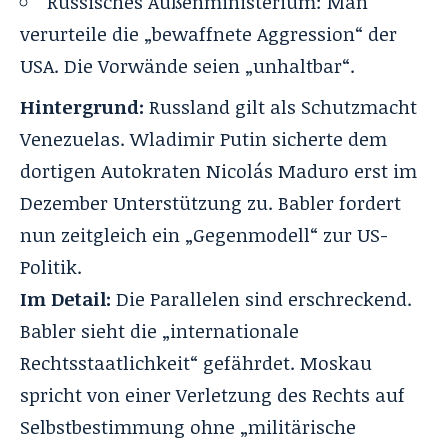
Russisches Außenministerium: Man
verurteile die „bewaffnete Aggression“ der
USA. Die Vorwände seien „unhaltbar“.
Hintergrund:
Russland gilt als Schutzmacht
Venezuelas. Wladimir Putin sicherte dem
dortigen Autokraten Nicolás Maduro erst im
Dezember Unterstützung zu. Babler fordert
nun zeitgleich ein „Gegenmodell“ zur US-
Politik.
Im Detail:
Die Parallelen sind erschreckend.
Babler sieht die „internationale
Rechtsstaatlichkeit“ gefährdet. Moskau
spricht von einer Verletzung des Rechts auf
Selbstbestimmung ohne „militärische