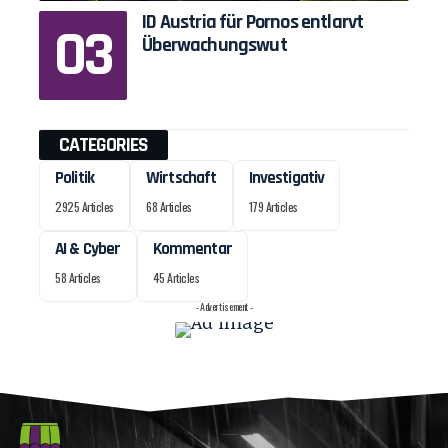
ID Austria für Pornos entlarvt
Überwachungswut
CATEGORIES
Politik
Wirtschaft
Investigativ
2925 Articles
68 Articles
179 Articles
AI & Cyber
Kommentar
58 Articles
45 Articles
- Advertisement -