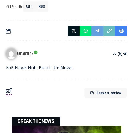
TAGGED:
AUT
RUS
REDAKTION
FoB News Hub. Break the News.
Leave a review
BREAK THE NEWS