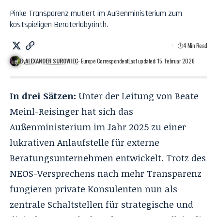
Pinke Transparenz mutiert im Außenministerium zum
kostspieligen Beraterlabyrinth.
4 Min Read
By
ALEXANDER SUROWIEC
- Europe Correspondent
Last updated: 15. Februar 2026
In drei Sätzen:
Unter der Leitung von Beate
Meinl-Reisinger hat sich das
Außenministerium im Jahr 2025 zu einer
lukrativen Anlaufstelle für externe
Beratungsunternehmen entwickelt. Trotz des
NEOS-Versprechens nach mehr Transparenz
fungieren private Konsulenten nun als
zentrale Schaltstellen für strategische und