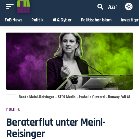
Aa
FoB News
Politik
AI & Cyber
Politischer Islam
Investiga
Beate Meinl-Reisinger - SEPA.Media - Isabelle Ouvrard - Runway FoB AI
POLITIK
Beraterflut unter Meinl-
Reisinger