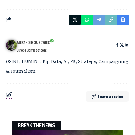
ALEXANDER SUROWIEC
Europe Correspondent
OSINT, HUMINT, Big Data, AI, PR, Strategy, Campaigning
& Journalism.
Leave a review
BREAK THE NEWS