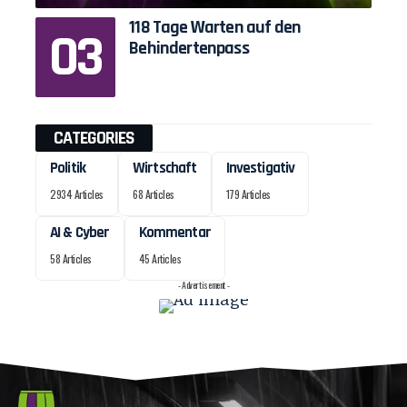
118 Tage Warten auf den
Behindertenpass
CATEGORIES
Politik
Wirtschaft
Investigativ
2934 Articles
68 Articles
179 Articles
AI & Cyber
Kommentar
58 Articles
45 Articles
- Advertisement -