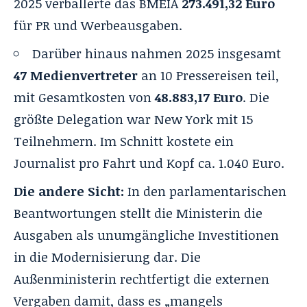
2025 verballerte das BMEIA
273.491,32 Euro
für PR und Werbeausgaben.
Darüber hinaus nahmen 2025 insgesamt
47 Medienvertreter
an 10 Pressereisen teil,
mit Gesamtkosten von
48.883,17 Euro
. Die
größte Delegation war New York mit 15
Teilnehmern. Im Schnitt kostete ein
Journalist pro Fahrt und Kopf ca. 1.040 Euro.
Die andere Sicht:
In den parlamentarischen
Beantwortungen stellt die Ministerin die
Ausgaben als unumgängliche Investitionen
in die Modernisierung dar. Die
Außenministerin rechtfertigt die externen
Vergaben damit, dass es „mangels