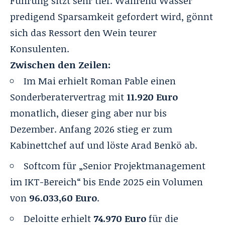
Führung sitzt sehr tief. Während Wasser
predigend Sparsamkeit gefordert wird, gönnt
sich das Ressort den Wein teurer
Konsulenten.
Zwischen den Zeilen:
Im Mai erhielt Roman Pable einen
Sonderberatervertrag mit
11.920 Euro
monatlich, dieser ging aber nur bis
Dezember. Anfang 2026 stieg er zum
Kabinettchef auf und
löste Arad Benkö
ab.
Softcom für „Senior Projektmanagement
im IKT-Bereich“ bis Ende 2025 ein Volumen
von
96.033,60 Euro
.
Deloitte erhielt
74.970 Euro
für die