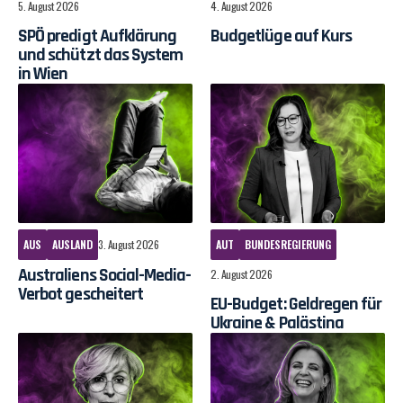
5. August 2026
4. August 2026
SPÖ predigt Aufklärung
Budgetlüge auf Kurs
und schützt das System
in Wien
AUS
AUSLAND
3. August 2026
AUT
BUNDESREGIERUNG
Australiens Social-Media-
2. August 2026
Verbot gescheitert
EU-Budget: Geldregen für
Ukraine & Palästina