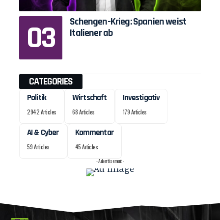
Schengen-Krieg: Spanien weist
Italiener ab
CATEGORIES
Politik
Wirtschaft
Investigativ
2942 Articles
68 Articles
179 Articles
AI & Cyber
Kommentar
59 Articles
45 Articles
- Advertisement -