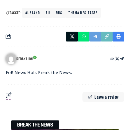
TAGGED:
AUSLAND
EU
RUS
THEMA DES TAGES
REDAKTION
FoB News Hub. Break the News.
Leave a review
BREAK THE NEWS