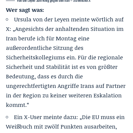
Von der Leyen zum Krieg gegen den Iran – Screenshot X
Wer sagt was:
Ursula von der Leyen meinte wörtlich auf
X: „Angesichts der anhaltenden Situation im
Iran berufe ich für Montag eine
außerordentliche Sitzung des
Sicherheitskollegiums ein. Für die regionale
Sicherheit und Stabilität ist es von größter
Bedeutung, dass es durch die
ungerechtfertigten Angriffe Irans auf Partner
in der Region zu keiner weiteren Eskalation
kommt.“
Ein X-User meinte dazu: „Die EU muss ein
Weißbuch mit zwölf Punkten ausarbeiten,