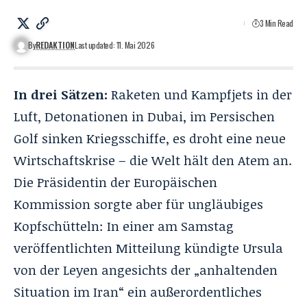
3 Min Read
By
REDAKTION
Last updated: 11. Mai 2026
In drei Sätzen:
Raketen und Kampfjets in der
Luft, Detonationen in Dubai, im Persischen
Golf sinken Kriegsschiffe, es droht eine neue
Wirtschaftskrise – die Welt hält den Atem an.
Die Präsidentin der Europäischen
Kommission sorgte aber für ungläubiges
Kopfschütteln: In einer am Samstag
veröffentlichten Mitteilung kündigte Ursula
von der Leyen angesichts der „anhaltenden
Situation im Iran“ ein außerordentliches