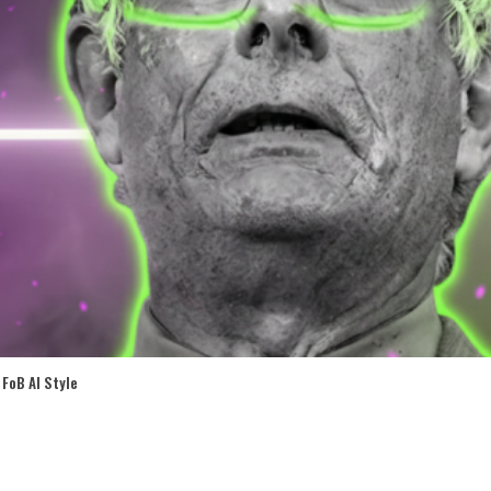
FoB AI Style