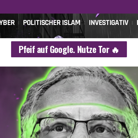
CYBER
POLITISCHER ISLAM
INVESTIGATIV
Pfeif auf Google. Nutze Tor 🔥