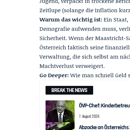
Jugend, verpackt in trockene Beric
Zeitlupe (solange die Inflation kurz
Warum das wichtig ist:
Ein Staat,
Demografie aufwenden muss, verlie
Sicherheit. Wenn der Maastricht-S
Österreich faktisch seine finanziel
Verwaltung, die sich selbst am nä
Machtverlust verweigert.
Go Deeper:
Wie man schnell Geld 
BREAK THE NEWS
ÖVP-Chef: Kinderbetreu
7. August 2026
Abzocke an Österreichs