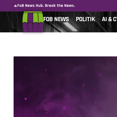
FoB News Hub. Break the News.
🔥
FOB NEWS
POLITIK
AI & 