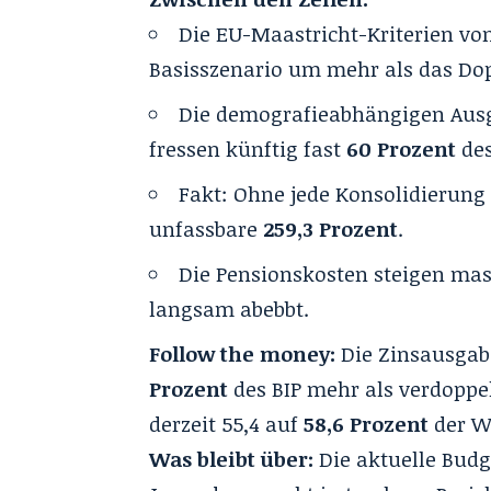
Die EU-Maastricht-Kriterien v
Basisszenario um mehr als das Dop
Die demografieabhängigen Ausg
fressen künftig fast
60 Prozent
des
Fakt: Ohne jede Konsolidierung 
unfassbare
259,3 Prozent
.
Die Pensionskosten steigen mas
langsam abebbt.
Follow the money:
Die Zinsausgab
Prozent
des BIP mehr als verdoppe
derzeit 55,4 auf
58,6 Prozent
der Wi
Was bleibt über:
Die aktuelle Budge