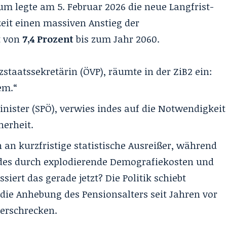
um legte am 5. Februar 2026 die
neue Langfrist-
eit einen massiven Anstieg der
t von
7,4 Prozent
bis zum Jahr 2060.
zstaatssekretärin (ÖVP), räumte in der ZiB2 ein:
em.“
inister (SPÖ), verwies indes auf die Notwendigkeit
herheit.
an kurzfristige statistische Ausreißer, während
es durch explodierende Demografiekosten und
iert das gerade jetzt? Die Politik schiebt
ie Anhebung des Pensionsalters seit Jahren vor
verschrecken.