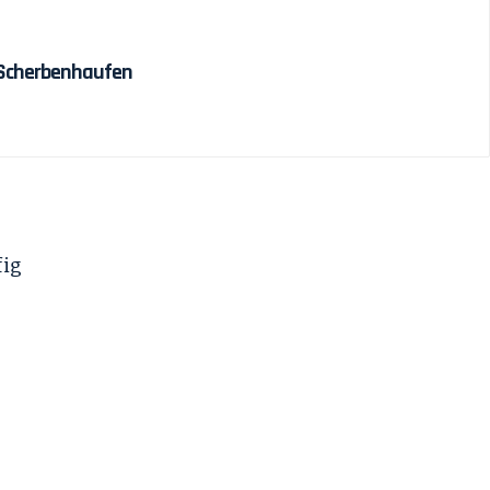
 Scherbenhaufen
fig