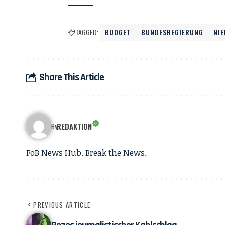
TAGGED:
BUDGET
BUNDESREGIERUNG
NI
Share This Article
REDAKTION
By
FoB News Hub. Break the News.
PREVIOUS ARTICLE