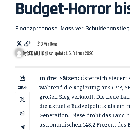
Budget-Horror bi
Finanzprognose: Massiver Schuldenanstieg 
3 Min Read
By
REDAKTION
Last updated: 6. Februar 2026
In drei Sätzen:
Österreich steuert
während die Regierung aus ÖVP, SP
SHARE
großen Sieg verkauft. Die neue La
die aktuelle Budgetpolitik als ein 
Generation. Diese droht das Land 
astronomischen 148,2 Prozent des B