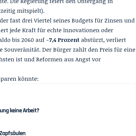
hte. Die Regierung feiert den Untergang in
zeitig mitspielt).
 der fast drei Viertel seines Budgets für Zinsen und
rt jede Kraft für echte Innovationen oder
aldo bis 2060 auf
-7,4 Prozent
abstürzt, verliert
le Souveränität. Der Bürger zahlt den Preis für eine
chsten ist und Reformen aus Angst vor
sparen könnte:
ung keine Arbeit?
 Zapfsäulen