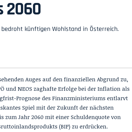
s 2060
bedroht künftigen Wohlstand in Österreich.
 sehenden Auges auf den finanziellen Abgrund zu,
Ö und NEOS zaghafte Erfolge bei der Inflation als
ngfrist-Prognose des Finanzministeriums entlarvt
riskantes Spiel mit der Zukunft der nächsten
bis zum Jahr 2060 mit einer Schuldenquote von
ruttoinlandsprodukts (BIP) zu erdrücken.