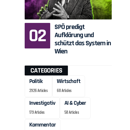
SPÖ predigt
Aufklärung und
schützt das System in
Wien
CATEGORIES
Politik
Wirtschaft
2926 Articles
68 Articles
Investigativ
AI & Cyber
179 Articles
58 Articles
Kommentar