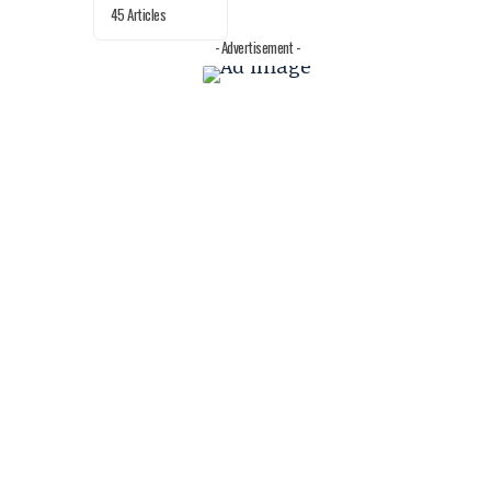
45 Articles
- Advertisement -
e