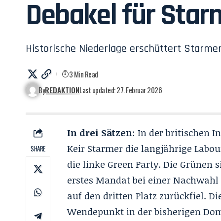
Debakel für Star
Historische Niederlage erschüttert Starm
3 Min Read
By
REDAKTION
Last updated: 27. Februar 2026
In drei Sätzen
: In der britischen 
Keir Starmer die langjährige Lab
SHARE
die linke Green Party. Die Grünen 
erstes Mandat bei einer Nachwah
auf den dritten Platz zurückfiel. D
Wendepunkt in der bisherigen Dom