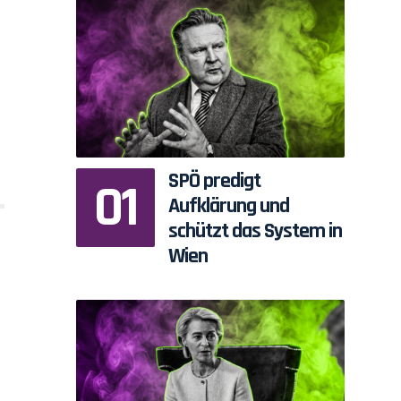
SPÖ predigt
Aufklärung und
schützt das System in
Wien
t