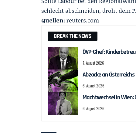
Sollte Labour bei den Regionalwah
schlecht abschneiden, droht dem P
Quellen:
reuters.com
BREAK THE NEWS
ÖVP-Chef: Kinderbetreu
7. August 2026
Abzocke an Österreichs
6. August 2026
Machtwechsel in Wien:
6. August 2026