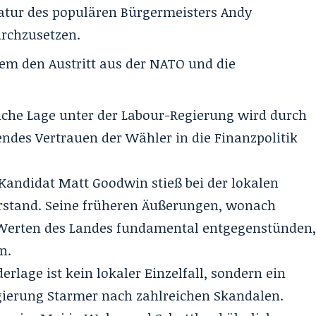
atur des populären Bürgermeisters Andy
rchzusetzen.
em den Austritt aus der NATO und die
liche Lage unter der Labour-Regierung wird durch
des Vertrauen der Wähler in die Finanzpolitik
Kandidat Matt Goodwin stieß bei der lokalen
rstand. Seine früheren Äußerungen, wonach
 Werten des Landes fundamental entgegenstünden
n.
derlage ist kein lokaler Einzelfall, sondern ein
egierung Starmer nach zahlreichen Skandalen.