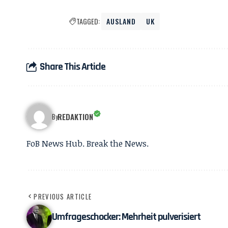
TAGGED:
AUSLAND
UK
Share This Article
REDAKTION
By
FoB News Hub. Break the News.
PREVIOUS ARTICLE
Umfrageschocker: Mehrheit pulverisiert