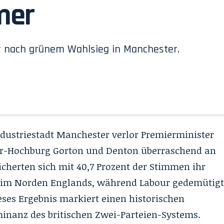
mer
er nach grünem Wahlsieg in Manchester.
Industriestadt Manchester verlor Premierminister
our-Hochburg Gorton und Denton überraschend an
sicherten sich mit 40,7 Prozent der Stimmen ihr
l im Norden Englands, während Labour gedemütig
ieses Ergebnis markiert einen historischen
inanz des britischen Zwei-Parteien-Systems.