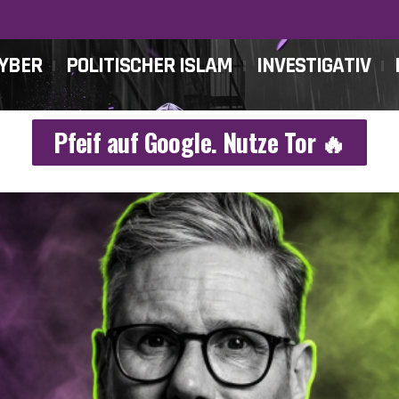
CYBER
POLITISCHER ISLAM
INVESTIGATIV
Pfeif auf Google. Nutze Tor 🔥