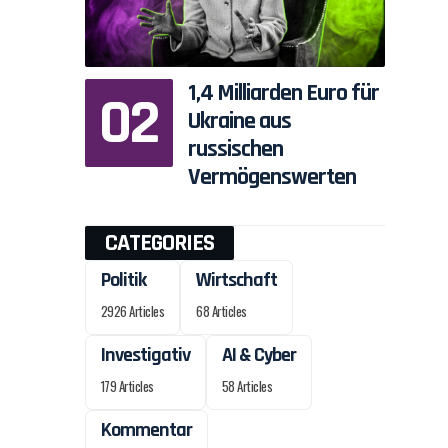
1,4 Milliarden Euro für
Ukraine aus
russischen
Vermögenswerten
CATEGORIES
Politik
Wirtschaft
2926 Articles
68 Articles
Investigativ
AI & Cyber
179 Articles
58 Articles
Kommentar