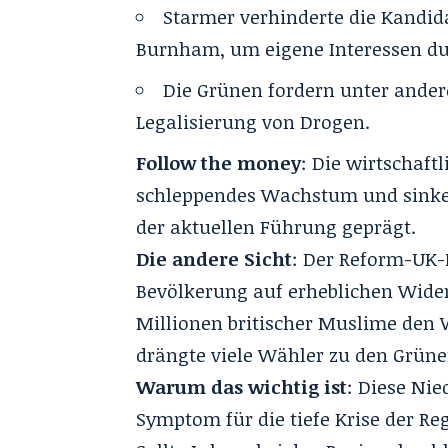
Starmer verhinderte die Kandid
Burnham, um eigene Interessen du
Die Grünen fordern unter ander
Legalisierung von Drogen.
Follow the money
: Die wirtschaft
schleppendes Wachstum und sinken
der aktuellen Führung geprägt.
Die andere Sicht
: Der Reform-UK-
Bevölkerung auf erheblichen Wide
Millionen britischer Muslime den
drängte viele Wähler zu den Grüne
Warum das wichtig ist
: Diese Nie
Symptom für die tiefe Krise der R