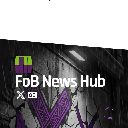
FoB News Hub