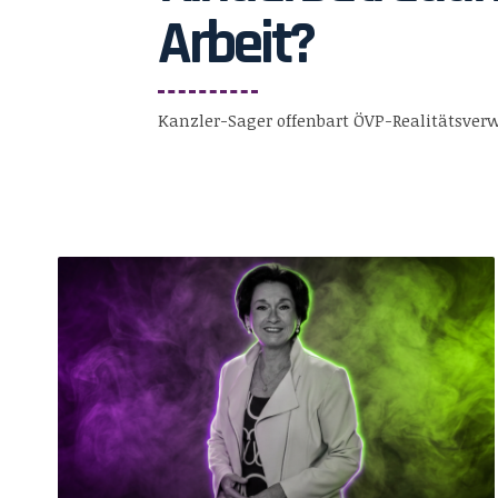
Arbeit?
Kanzler-Sager offenbart ÖVP-Realitätsver