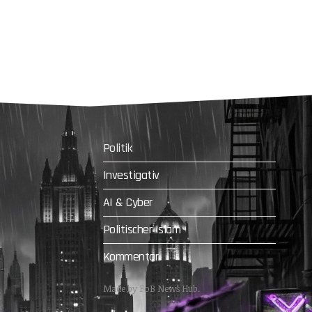
Politik
Investigativ
AI & Cyber
Politischer Islam
Kommentar
Made by FoB News Hub.