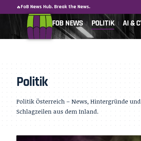
FoB News Hub. Break the News.
🔥
FOB NEWS
POLITIK
AI & 
Politik
Politik Österreich – News, Hintergründe und
Schlagzeilen aus dem Inland.