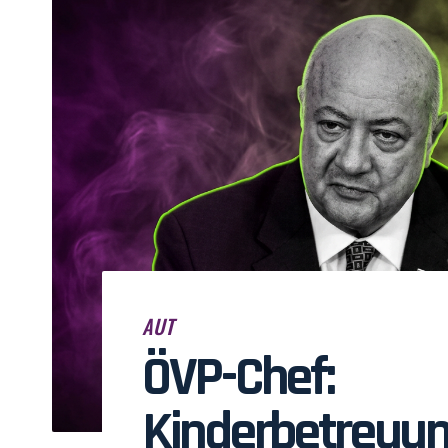
AUT
ÖVP-Chef:
Kinderbetreuun