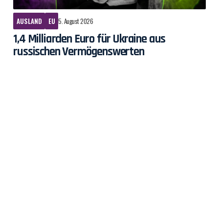
AUSLAND
EU
5. August 2026
1,4 Milliarden Euro für Ukraine aus
russischen Vermögenswerten