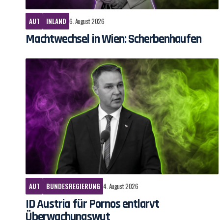
AUT
INLAND
6. August 2026
Machtwechsel in Wien: Scherbenhaufen
AUT
BUNDESREGIERUNG
4. August 2026
ID Austria für Pornos entlarvt
Überwachungswut