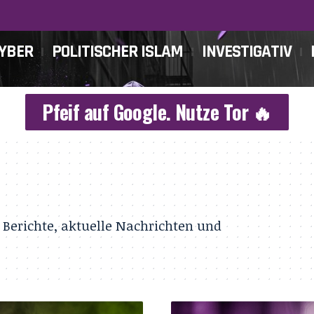
CYBER
POLITISCHER ISLAM
INVESTIGATIV
Pfeif auf Google. Nutze Tor 🔥
 Berichte, aktuelle Nachrichten und