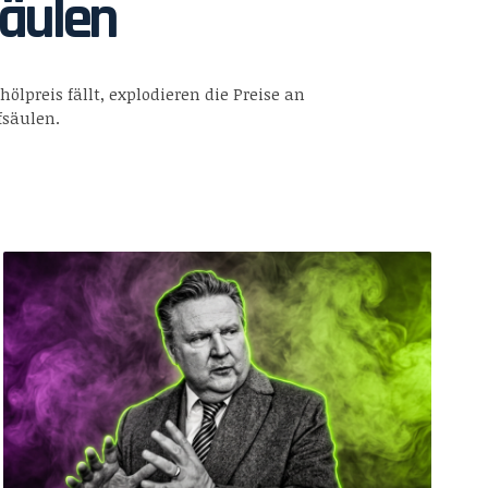
äulen
ölpreis fällt, explodieren die Preise an
fsäulen.