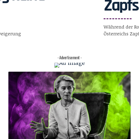
Zapfs
Während der Roh
weigerung
Österreichs Zap
- Advertisement -