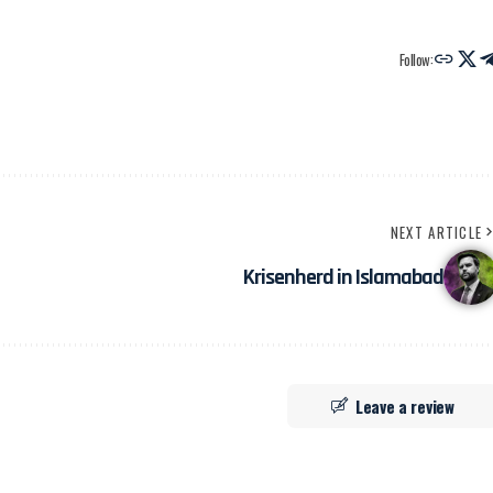
Follow:
NEXT ARTICLE
Krisenherd in Islamabad
Leave a review