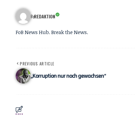
REDAKTION
By
FoB News Hub. Break the News.
PREVIOUS ARTICLE
„Korruption nur noch gewachsen“