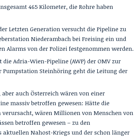
 insgesamt 465 Kilometer, die Rohre haben
der Letzten Generation versucht die Pipeline zu
ieberstation Niederambach bei Freising ein und
en Alarms von der Polizei festgenommen werden.
 die Adria-Wien-Pipeline (AWP) der OMV zur
r Pumpstation Steinhöring geht die Leitung der
 aber auch Österreich wären von einer
line massiv betroffen gewesen: Hätte die
 verursacht, wären Millionen von Menschen von
ssen betroffen gewesen – zu den
s aktuellen Nahost-Kriegs und der schon länger