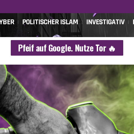
CYBER
POLITISCHER ISLAM
INVESTIGATIV
Pfeif auf Google. Nutze Tor 🔥