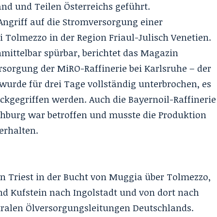
nd und Teilen Österreichs geführt.
 Angriff auf die Stromversorgung einer
 Tolmezzo in der Region Friaul-Julisch Venetien.
mittelbar spürbar, berichtet das Magazin
ersorgung der MiRO-Raffinerie bei Karlsruhe – der
wurde für drei Tage vollständig unterbrochen, es
ckgegriffen werden. Auch die Bayernoil-Raffinerie
ohburg war betroffen und musste die Produktion
erhalten.
en Triest in der Bucht von Muggia über Tolmezzo,
und Kufstein nach Ingolstadt und von dort nach
entralen Ölversorgungsleitungen Deutschlands.