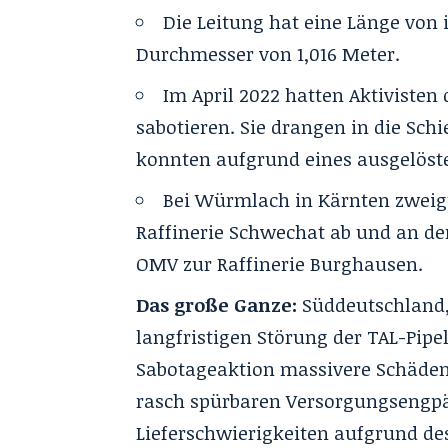
Die Leitung hat eine Länge von
Durchmesser von 1,016 Meter.
Im April 2022 hatten Aktivisten 
sabotieren. Sie drangen in die Sch
konnten aufgrund eines ausgelöst
Bei Würmlach in Kärnten zweigt
Raffinerie Schwechat ab und an de
OMV zur Raffinerie Burghausen.
Das große Ganze:
Süddeutschland,
langfristigen Störung der TAL-Pipe
Sabotageaktion massivere Schäden
rasch spürbaren Versorgungsengpä
Lieferschwierigkeiten aufgrund de