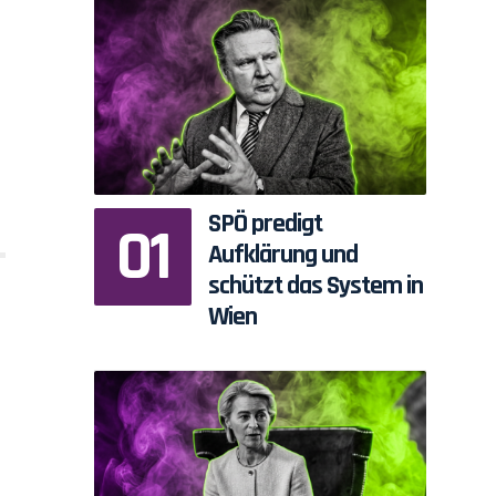
SPÖ predigt
Aufklärung und
schützt das System in
Wien