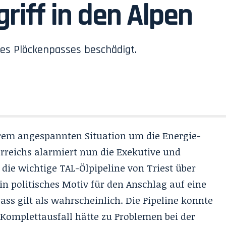
riff in den Alpen
des Plöckenpasses beschädigt.
rem angespannten Situation um die Energie-
reichs alarmiert nun die Exekutive und
 die wichtige TAL-Ölpipeline von Triest über
n politisches Motiv für den Anschlag auf eine
ss gilt als wahrscheinlich. Die Pipeline konnte
 Komplettausfall hätte zu Problemen bei der