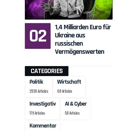
1,4 Milliarden Euro für
Ukraine aus
russischen
Vermögenswerten
CATEGORIES
Politik
Wirtschaft
2926 Articles
68 Articles
Investigativ
AI & Cyber
179 Articles
58 Articles
Kommentar