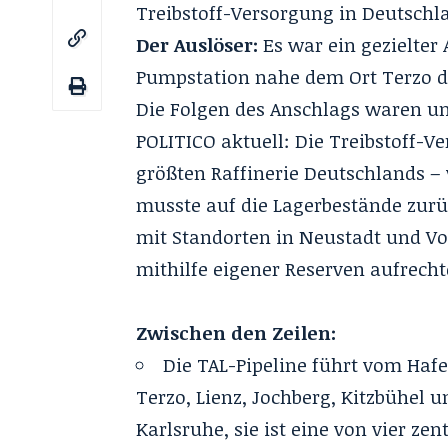
Treibstoff-Versorgung in Deutschla
Der Auslöser:
Es war ein gezielter
Pumpstation nahe dem Ort Terzo di
Die Folgen des Anschlags waren un
POLITICO aktuell: Die Treibstoff-V
größten Raffinerie Deutschlands – 
musste auf die Lagerbestände zurü
mit Standorten in Neustadt und V
mithilfe eigener Reserven aufrecht
Zwischen den Zeilen:
Die TAL-Pipeline führt vom Haf
Terzo, Lienz, Jochberg, Kitzbühel 
Karlsruhe, sie ist eine von vier z