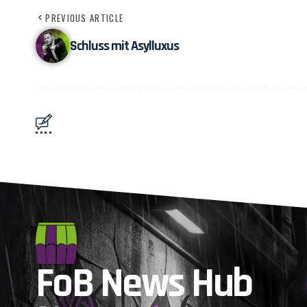
PREVIOUS ARTICLE
Schluss mit Asylluxus
FoB News Hub