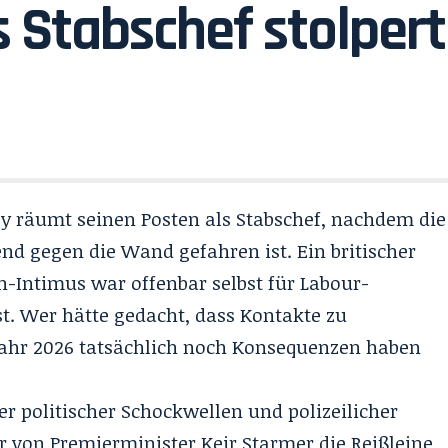
s Stabschef stolpert
räumt seinen Posten als Stabschef, nachdem die
nd gegen die Wand gefahren ist. Ein britischer
n-Intimus war offenbar selbst für Labour-
t. Wer hätte gedacht, dass Kontakte zu
 Jahr 2026 tatsächlich noch Konsequenzen haben
r politischer Schockwellen und polizeilicher
er von Premierminister Keir Starmer die Reißleine