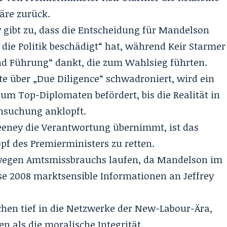
äre zurück.
ibt zu, dass die Entscheidung für Mandelson
 die Politik beschädigt“ hat, während Keir Starmer
und Führung“ dankt, die zum Wahlsieg führten.
te über „Due Diligence“ schwadroniert, wird ein
m Top-Diplomaten befördert, bis die Realität in
chsuchung anklopft.
eney die Verantwortung übernimmt, ist das
pf des Premierministers zu retten.
wegen Amtsmissbrauchs laufen, da Mandelson im
ise 2008 marktsensible Informationen an Jeffrey
chen tief in die Netzwerke der New-Labour-Ära,
n als die moralische Integrität.