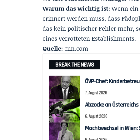
Warum das wichtig ist:
Wenn ein 
erinnert werden muss, dass Pädoph
das kein politischer Fehler mehr, 
eines verrotteten Establishments.
Quelle:
cnn.com
BREAK THE NEWS
ÖVP-Chef: Kinderbetreu
7. August 2026
Abzocke an Österreichs
6. August 2026
Machtwechsel in Wien:
6. August 2026