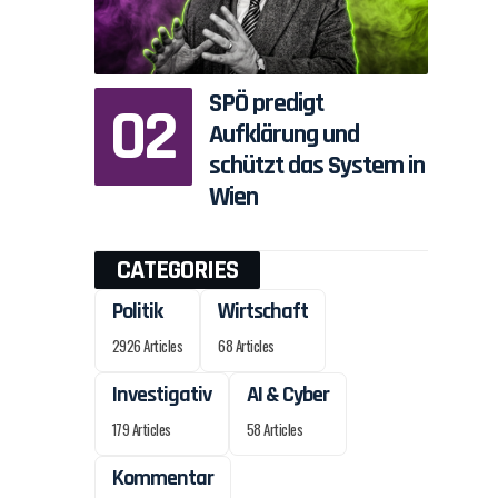
SPÖ predigt
Aufklärung und
schützt das System in
Wien
CATEGORIES
Politik
Wirtschaft
2926 Articles
68 Articles
Investigativ
AI & Cyber
179 Articles
58 Articles
Kommentar