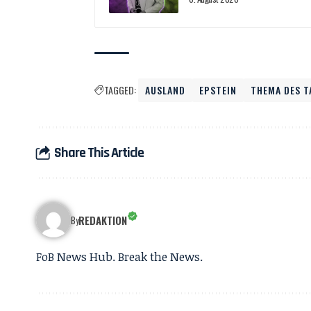
TAGGED:
AUSLAND
EPSTEIN
THEMA DES T
Share This Article
REDAKTION
By
FoB News Hub. Break the News.