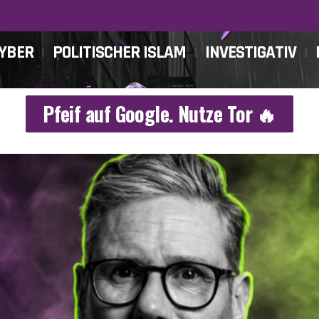
CYBER
POLITISCHER ISLAM
INVESTIGATIV
Pfeif auf Google. Nutze Tor 🔥