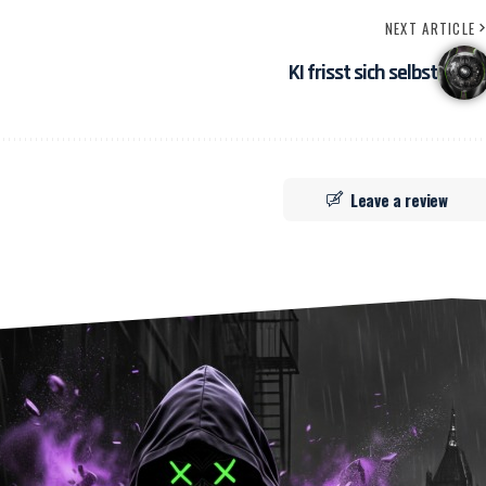
NEXT ARTICLE
KI frisst sich selbst
Leave a review