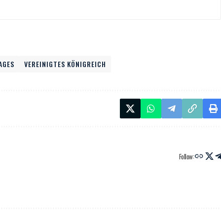
AGES
VEREINIGTES KÖNIGREICH
Follow: