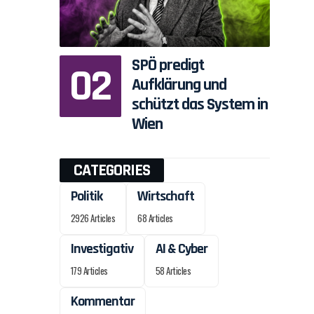
SPÖ predigt
Aufklärung und
schützt das System in
Wien
CATEGORIES
Politik
Wirtschaft
2926 Articles
68 Articles
Investigativ
AI & Cyber
179 Articles
58 Articles
Kommentar