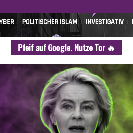
CYBER
POLITISCHER ISLAM
INVESTIGATIV
Pfeif auf Google. Nutze Tor 🔥