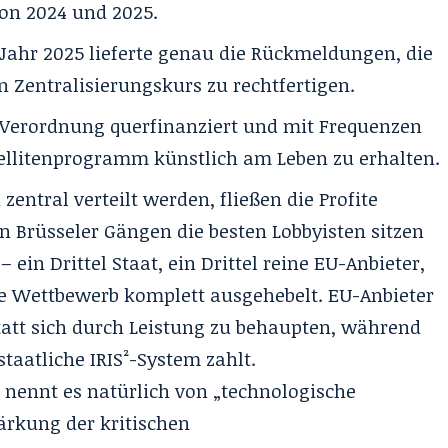
on 2024 und 2025.
 Jahr 2025 lieferte genau die Rückmeldungen, die
 Zentralisierungskurs zu rechtfertigen.
e Verordnung querfinanziert und mit Frequenzen
tellitenprogramm künstlich am Leben zu erhalten.
entral verteilt werden, fließen die Profite
en Brüsseler Gängen die besten Lobbyisten sitzen
– ein Drittel Staat, ein Drittel reine EU-Anbieter,
eie Wettbewerb komplett ausgehebelt
. EU-Anbieter
att sich durch Leistung zu behaupten, während
staatliche IRIS²-System zahlt
.
nennt es natürlich von „
technologische
tärkung der kritischen