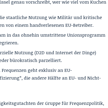
rüssel genau vorschreibt, wer wie viel vom Kuchen
die staatliche Nutzung wie Militär und kritische
ben von einem handverlesenen EU-Betreiber.
ram in das ohnehin umstrittene Unionsprogramm
tegrieren.
rzielle Nutzung (D2D und Internet der Dinge)
der bürokratisch parzelliert.
n Frequenzen geht exklusiv an EU-
fizierung“, die andere Hälfte an EU- und Nicht-
ligkeitsgutachten der Gruppe für Frequenzpolitik,