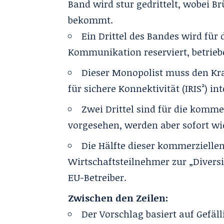
Band wird stur gedrittelt, wobei B
bekommt
.
Ein Drittel des Bandes wird für 
Kommunikation reserviert, betrie
Dieser Monopolist muss den K
für sichere Konnektivität (IRIS²) in
Zwei Drittel sind für die komme
vorgesehen, werden aber sofort wie
Die Hälfte dieser kommerzielle
Wirtschaftsteilnehmer zur „Diversi
EU-Betreiber.
Zwischen den Zeilen:
Der Vorschlag basiert auf Gefäl