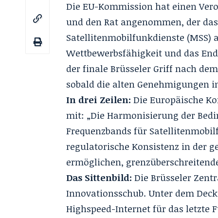
Die EU-Kommission hat einen Vero
und den Rat angenommen, der das
Satellitenmobilfunkdienste (MSS) a
Wettbewerbsfähigkeit und das Ende
der finale Brüsseler Griff nach de
sobald die alten Genehmigungen i
In drei Zeilen:
Die Europäische Ko
mit: „Die Harmonisierung der Bed
Frequenzbands für Satellitenmobil
regulatorische Konsistenz in der 
ermöglichen, grenzüberschreitende
Das Sittenbild:
Die Brüsseler Zentr
Innovationsschub
. Unter dem Deck
Highspeed-Internet für das letzte 