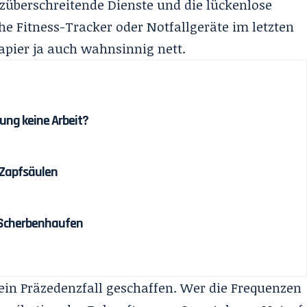
überschreitende Dienste und die lückenlose
e Fitness-Tracker oder Notfallgeräte im letzten
pier ja auch wahnsinnig nett.
ung keine Arbeit?
 Zapfsäulen
 Scherbenhaufen
ein Präzedenzfall geschaffen
. Wer die Frequenzen