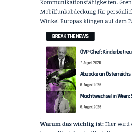
Kommunikationsfähigkeiten. Grenz
Mobilfunkabdeckung für persönlich
Winkel Europas klingen auf dem Pa
BREAK THE NEWS
ÖVP-Chef: Kinderbetreu
7. August 2026
Abzocke an Österreichs
6. August 2026
Machtwechsel in Wien:
6. August 2026
Warum das wichtig ist:
Hier wird 