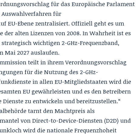
rdnungsvorschlag für das Europäische Parlament
 Auswahlverfahren für
uf EU-Ebene zentralisiert
. Offiziell geht es um
 der alten Lizenzen von 2008
. In Wahrheit ist es
m strategisch wichtigen 2-GHz-Frequenzband,
m Mai 2027 auslaufen
.
mmission teilt in ihrem Verordnungsvorschlag
ingungen für die Nutzung des 2-GHz-
funkdienste in allen EU-Mitgliedstaaten wird die
gesamten EU gewährleisten und es den Betreibern
 Dienste zu entwickeln und bereitzustellen.“
albehörde tarnt den Machtpreis als
mantel von Direct-to-Device-Diensten (D2D) und
Funkloch wird die nationale Frequenzhoheit