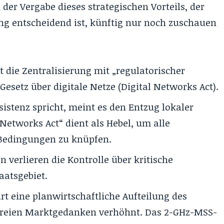
 der Vergabe dieses strategischen Vorteils, der
ung entscheidend ist, künftig nur noch zuschauen
die Zentralisierung mit „regulatorischer
setz über digitale Netze (
Digital Networks Act
).
stenz spricht, meint es den Entzug lokaler
l Networks Act“ dient als Hebel, um alle
r Bedingungen zu knüpfen
.
 verlieren die Kontrolle über kritische
aatsgebiet
.
rt eine planwirtschaftliche Aufteilung des
 freien Marktgedanken verhöhnt
. Das 2-GHz-MSS-