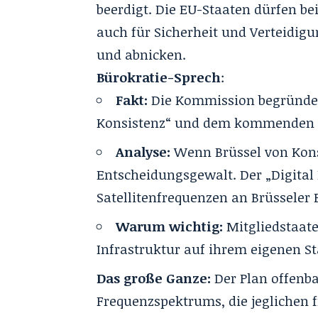
beerdigt
. Die EU-Staaten dürfen bei
auch für Sicherheit und Verteidig
und abnicken
.
Bürokratie-Sprech
:
Fakt:
Die Kommission begründet 
Konsistenz“ und dem kommenden Ge
Analyse:
Wenn Brüssel von Konsi
Entscheidungsgewalt
. Der „Digita
Satellitenfrequenzen an Brüssele
Warum wichtig:
Mitgliedstaaten
Infrastruktur auf ihrem eigenen St
Das große Ganze:
Der Plan offenba
Frequenzspektrums, die jeglichen