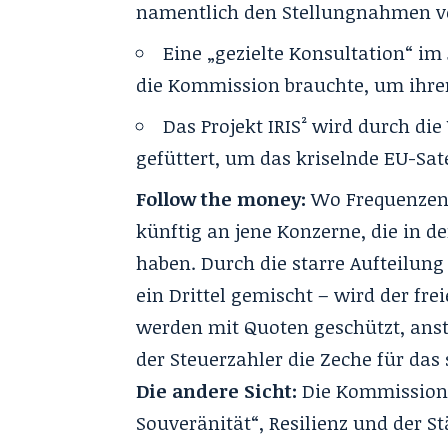
namentlich den Stellungnahmen v
Eine „gezielte Konsultation“ im
die Kommission brauchte, um ihren
Das Projekt IRIS² wird durch di
gefüttert, um das kriselnde EU-Sa
Follow the money:
Wo Frequenzen z
künftig an jene Konzerne, die in d
haben
. Durch die starre Aufteilung 
ein Drittel gemischt – wird der fr
werden mit Quoten geschützt, anst
der Steuerzahler die Zeche für das 
Die andere Sicht:
Die Kommission 
Souveränitä
t“, Resilienz und der S