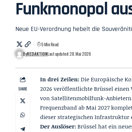
Funkmonopol aus
Neue EU-Verordnung hebelt die Souveränität
5 Min Read
By
REDAKTION
Last updated: 28. Mai 2026
In drei Zeilen:
Die Europäische Kom
2026 veröffentlichte
Brüssel einen
SHARE
von Satellitenmobilfunk-Anbietern
Frequenzband ab Mai 2027 komplett
dieser strategischen Infrastruktur
Der Auslöser:
Brüssel hat ein neue