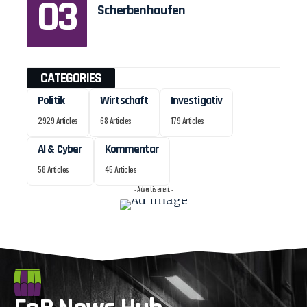
Scherbenhaufen
CATEGORIES
Politik
Wirtschaft
Investigativ
2929 Articles
68 Articles
179 Articles
AI & Cyber
Kommentar
58 Articles
45 Articles
- Advertisement -