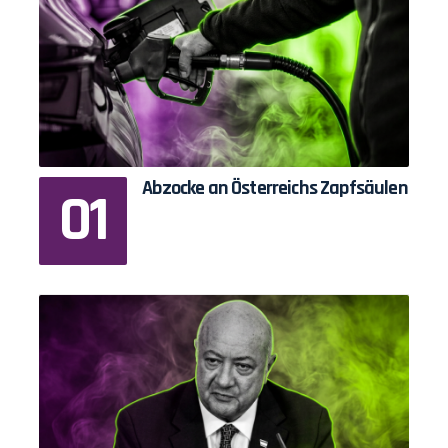
Abzocke an Österreichs Zapfsäulen