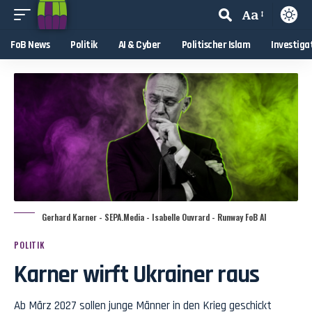
Aa
FoB News
Politik
AI & Cyber
Politischer Islam
Investiga
Gerhard Karner - SEPA.Media - Isabelle Ouvrard - Runway FoB AI
POLITIK
Karner wirft Ukrainer raus
Ab März 2027 sollen junge Männer in den Krieg geschickt