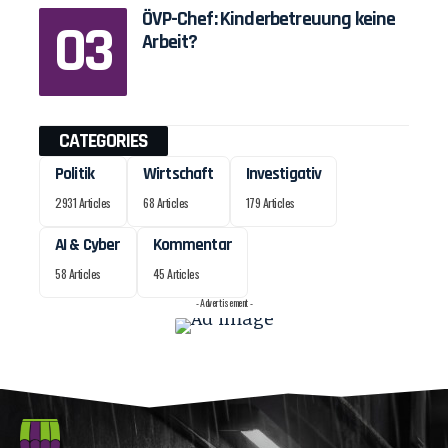
ÖVP-Chef: Kinderbetreuung keine
Arbeit?
CATEGORIES
Politik
Wirtschaft
Investigativ
2931 Articles
68 Articles
179 Articles
AI & Cyber
Kommentar
58 Articles
45 Articles
- Advertisement -