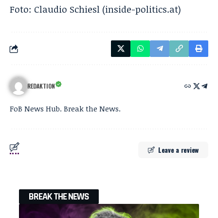
Foto: Claudio Schiesl (
inside-politics.at
)
REDAKTION
FoB News Hub. Break the News.
Leave a review
BREAK THE NEWS