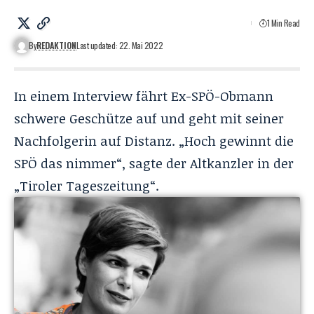
1 Min Read
By
REDAKTION
Last updated: 22. Mai 2022
In einem Interview fährt Ex-SPÖ-Obmann
schwere Geschütze auf und geht mit seiner
Nachfolgerin auf Distanz. „Hoch gewinnt die
SPÖ das nimmer“, sagte der Altkanzler in der
„Tiroler Tageszeitung“.