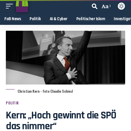
Aa
FoB News
Politik
AI & Cyber
Politischer Islam
Investiga
Christian Kern - Foto Claudio Schiesl
POLITIK
Kern: „Hoch gewinnt die SPÖ
das nimmer“