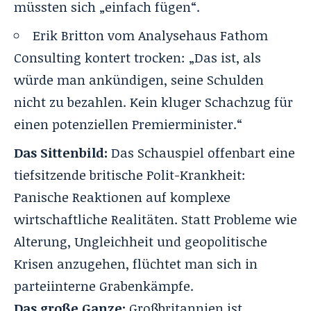
müssten sich „einfach fügen“.
Erik Britton vom Analysehaus Fathom
Consulting kontert trocken: „Das ist, als
würde man ankündigen, seine Schulden
nicht zu bezahlen. Kein kluger Schachzug für
einen potenziellen Premierminister.“
Das Sittenbild:
Das Schauspiel offenbart eine
tiefsitzende britische Polit-Krankheit:
Panische Reaktionen auf komplexe
wirtschaftliche Realitäten. Statt Probleme wie
Alterung, Ungleichheit und geopolitische
Krisen anzugehen, flüchtet man sich in
parteiinterne Grabenkämpfe.
Das große Ganze:
Großbritannien ist