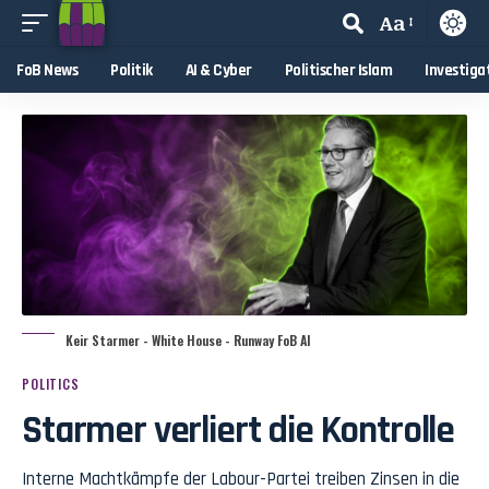
Aa
FoB News
Politik
AI & Cyber
Politischer Islam
Investiga
Keir Starmer - White House - Runway FoB AI
POLITICS
Starmer verliert die Kontrolle
Interne Machtkämpfe der Labour-Partei treiben Zinsen in die