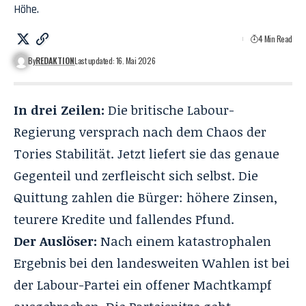
Höhe.
4 Min Read
By
REDAKTION
Last updated: 16. Mai 2026
In drei Zeilen:
Die britische Labour-
Regierung versprach nach dem Chaos der
Tories Stabilität. Jetzt liefert sie das genaue
Gegenteil und zerfleischt sich selbst. Die
Quittung zahlen die Bürger: höhere Zinsen,
teurere Kredite und fallendes Pfund.
Der Auslöser:
Nach einem
katastrophalen
Ergebnis
bei den landesweiten Wahlen ist bei
der Labour-Partei ein offener Machtkampf