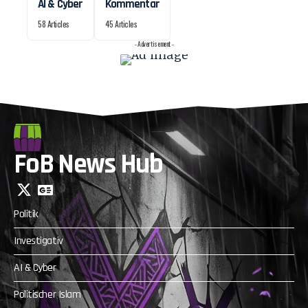
AI & Cyber
Kommentar
58 Articles
45 Articles
- Advertisement -
FoB News Hub
Politik
Investigativ
AI & Cyber
Politischer Islam