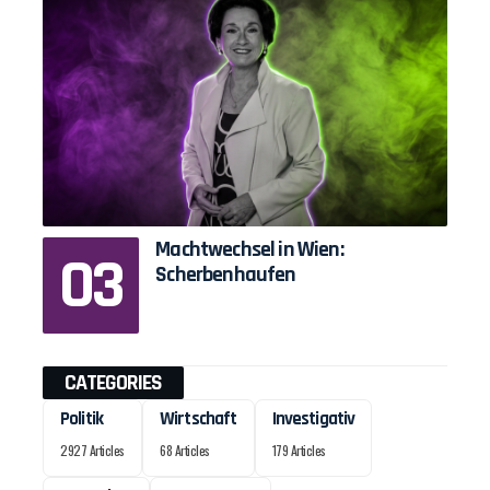
Machtwechsel in Wien:
Scherbenhaufen
CATEGORIES
Politik
Wirtschaft
Investigativ
2927 Articles
68 Articles
179 Articles