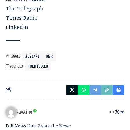
The Telegraph
Times Radio
LinkedIn
TAGGED:
AUSLAND
GBR
SOURCES:
POLITICO.EU
REDAKTION
FoB News Hub. Break the News.