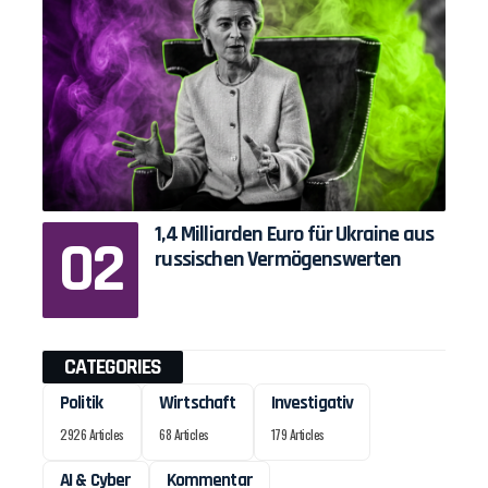
1,4 Milliarden Euro für Ukraine aus
russischen Vermögenswerten
CATEGORIES
Politik
Wirtschaft
Investigativ
2926 Articles
68 Articles
179 Articles
AI & Cyber
Kommentar