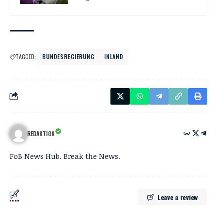
TAGGED:
BUNDESREGIERUNG
INLAND
REDAKTION
FoB News Hub. Break the News.
Leave a review