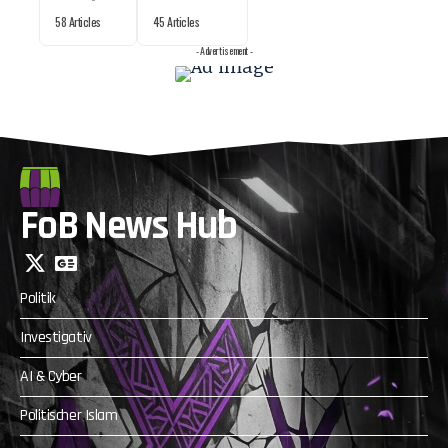
58 Articles
45 Articles
- Advertisement -
FoB News Hub
Politik
Investigativ
AI & Cyber
Politischer Islam