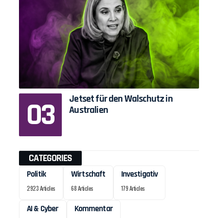
Jetset für den Walschutz in
Australien
CATEGORIES
Politik
Wirtschaft
Investigativ
2923 Articles
68 Articles
179 Articles
AI & Cyber
Kommentar