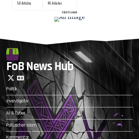
58 Articles
45 Articles
- Advertisement -
FoB News Hub
Politik
Investigativ
AI & Cyber
Politischer Islam
Kommentar