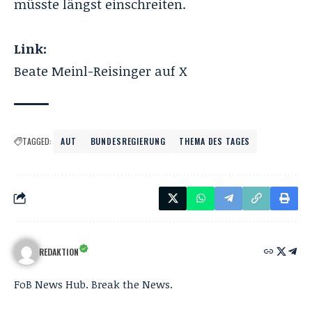
müsste längst einschreiten.
Link:
Beate Meinl-Reisinger auf X
TAGGED:
AUT
BUNDESREGIERUNG
THEMA DES TAGES
REDAKTION
FoB News Hub. Break the News.