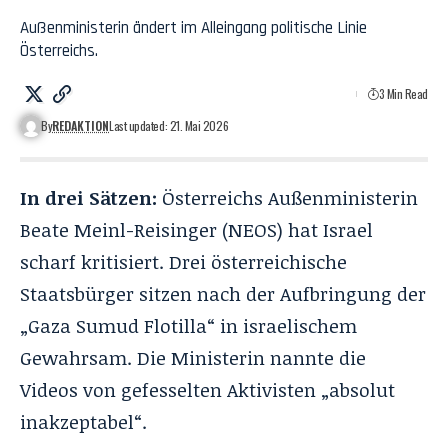
Außenministerin ändert im Alleingang politische Linie
Österreichs.
3 Min Read
By
REDAKTION
Last updated: 21. Mai 2026
In drei Sätzen:
Österreichs Außenministerin
Beate Meinl-Reisinger (NEOS) hat Israel
scharf kritisiert. Drei österreichische
Staatsbürger sitzen nach der Aufbringung der
„Gaza Sumud Flotilla“ in israelischem
Gewahrsam. Die Ministerin nannte die
Videos von gefesselten Aktivisten „absolut
inakzeptabel“.