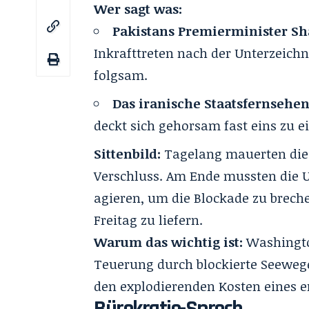
Wer sagt was:
Pakistans Premierminister Sh
Inkrafttreten nach der Unterzeichn
folgsam.
Das iranische Staatsfernsehe
deckt sich gehorsam fast eins zu 
Sittenbild:
Tagelang mauerten die
Verschluss
. Am Ende mussten die 
agieren, um die Blockade zu brech
Freitag zu liefern
.
Warum das wichtig ist:
Washington
Teuerung durch blockierte Seewege
den explodierenden Kosten eines e
Bürokratie-Sprech