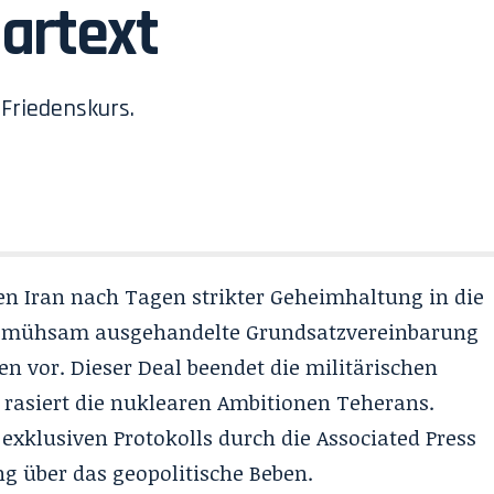
lartext
Friedenskurs.
n Iran nach Tagen strikter Geheimhaltung in die
ie mühsam ausgehandelte Grundsatzvereinbarung
en vor
. Dieser Deal beendet die militärischen
 rasiert die nuklearen Ambitionen Teherans
.
exklusiven Protokolls durch die Associated Press
ng über das geopolitische Beben
.