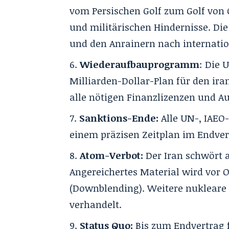
vom Persischen Golf zum Golf von
und militärischen Hindernisse. D
und den Anrainern nach internati
Wiederaufbauprogramm
: Die 
Milliarden-Dollar-Plan für den ir
alle nötigen Finanzlizenzen und 
Sanktions-Ende:
Alle UN-, IAEO
einem präzisen Zeitplan im Endve
Atom-Verbot:
Der Iran schwört 
Angereichertes Material wird vor O
(Downblending). Weitere nukleare
verhandelt.
Status Quo:
Bis zum Endvertrag f