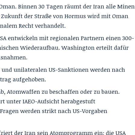
 Oman. Binnen 30 Tagen räumt der Iran alle Minen
ie Zukunft der Straße von Hormus wird mit Oman
onalem Recht verhandelt.
USA entwickeln mit regionalen Partnern einen 300-
anischen Wiederaufbau. Washington erteilt dafür
Ausnahmen.
- und unilateralen US-Sanktionen werden nach
rtrag aufgehoben.
ab, Atomwaffen zu beschaffen oder zu bauen.
rt unter IAEO-Aufsicht herabgestuft
 Fragen werden strikt nach US-Vorgaben
riert der Iran sein Atomprogramm ein; die USA