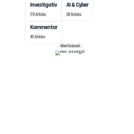
Investigativ
AI & Cyber
179 Articles
58 Articles
Kommentar
45 Articles
- Advertisement -
m