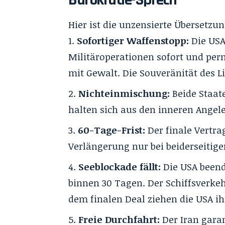
Hier ist die unzensierte Übersetzu
Sofortiger Waffenstopp:
Die USA,
Militäroperationen sofort und pe
mit Gewalt. Die Souveränität des L
Nichteinmischung:
Beide Staat
halten sich aus den inneren Angel
60-Tage-Frist:
Der finale Vertr
Verlängerung nur bei beiderseitige
Seeblockade fällt:
Die USA beend
binnen 30 Tagen. Der Schiffsverke
dem finalen Deal ziehen die USA ih
Freie Durchfahrt:
Der Iran garan