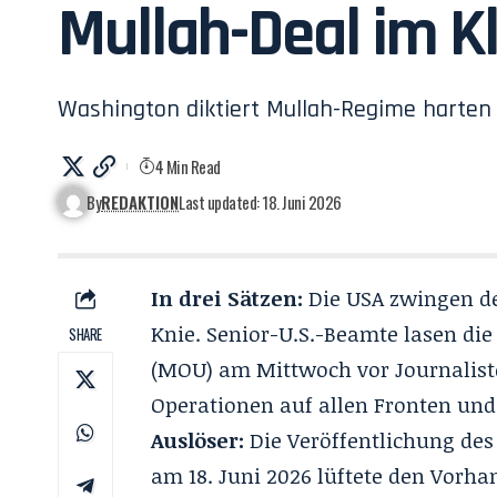
Mullah-Deal im K
Washington diktiert Mullah-Regime harten 
4 Min Read
By
REDAKTION
Last updated: 18. Juni 2026
In drei Sätzen:
Die USA zwingen de
Knie. Senior-U.S.-Beamte lasen d
SHARE
(MOU) am Mittwoch vor Journalist
Operationen auf allen Fronten und
Auslöser:
Die Veröffentlichung des 
am 18. Juni 2026 lüftete den Vorha