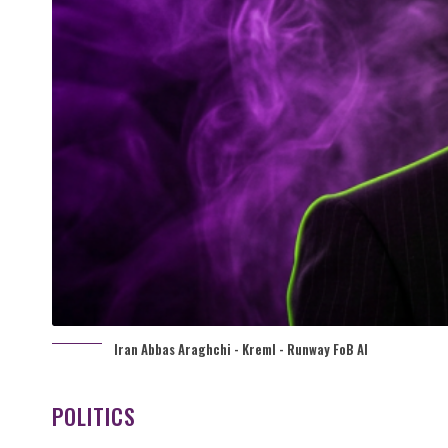
Iran Abbas Araghchi - Kreml - Runway FoB AI
POLITICS