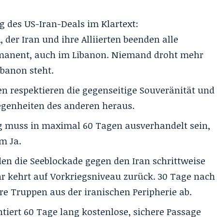
ng des US-Iran-Deals im Klartext:
 der Iran und ihre Alliierten beenden alle
rmanent, auch im Libanon. Niemand droht mehr
ibanon steht.
en respektieren die gegenseitige Souveränität und
egenheiten des anderen heraus.
ag muss in maximal 60 Tagen ausverhandelt sein,
m Ja.
en die Seeblockade gegen den Iran schrittweise
hr kehrt auf Vorkriegsniveau zurück. 30 Tage nach
re Truppen aus der iranischen Peripherie ab.
tiert 60 Tage lang kostenlose, sichere Passage