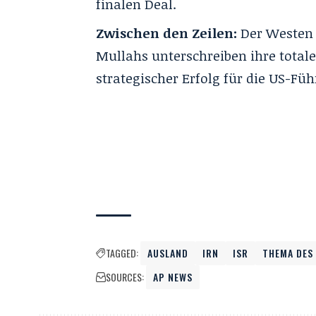
finalen Deal.
Zwischen den Zeilen:
Der Westen 
Mullahs unterschreiben ihre total
strategischer Erfolg für die US-Fü
TAGGED:
AUSLAND
IRN
ISR
THEMA DES
SOURCES:
AP NEWS