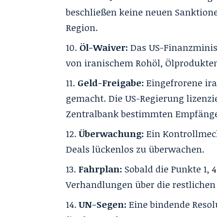
beschließen keine neuen Sanktion
Region.
Öl-Waiver:
Das US-Finanzminist
von iranischem Rohöl, Ölprodukten
Geld-Freigabe:
Eingefrorene ir
gemacht. Die US-Regierung lizenzie
Zentralbank bestimmten Empfänge
Überwachung:
Ein Kontrollmech
Deals lückenlos zu überwachen.
Fahrplan:
Sobald die Punkte 1, 4
Verhandlungen über die restlichen
UN-Segen:
Eine bindende Resolu