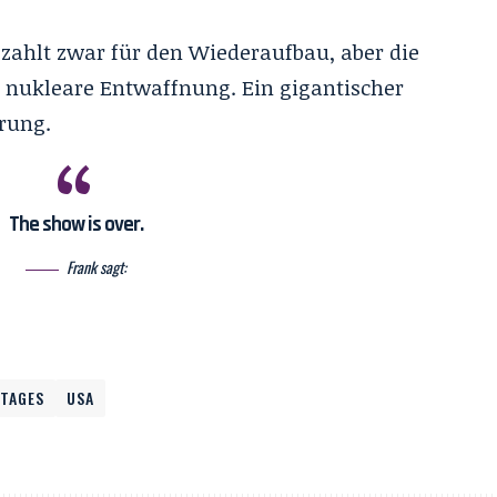
zahlt zwar für den Wiederaufbau, aber die
e nukleare Entwaffnung. Ein gigantischer
hrung.
The show is over.
Frank sagt:
 TAGES
USA