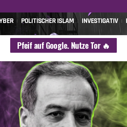
CYBER
POLITISCHER ISLAM
INVESTIGATIV
Pfeif auf Google. Nutze Tor 🔥