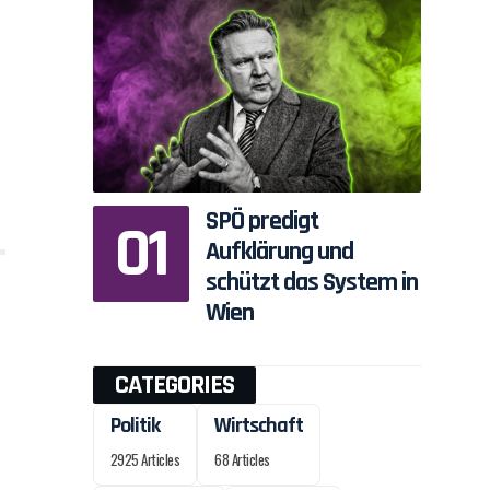
SPÖ predigt
Aufklärung und
schützt das System in
Wien
CATEGORIES
Politik
Wirtschaft
2925 Articles
68 Articles