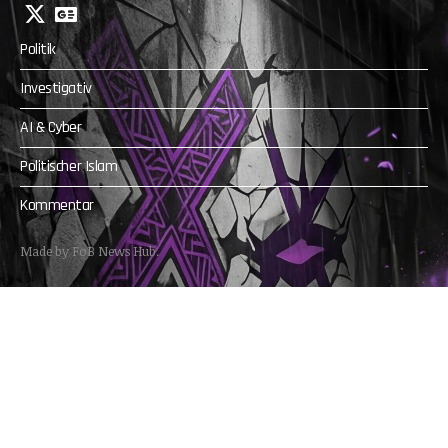
Politik
Investigativ
AI & Cyber
Politischer Islam
Kommentar
Made by FoB News Hub.