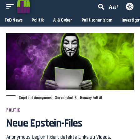
Aa
FoB News
Politik
AI & Cyber
Politischer Islam
Investiga
Sujetbild Anonymous - Screenshot X - Runway FoB AI
POLITIK
Neue Epstein-Files
Anonymous Legion fixiert defekte Links zu Videos.