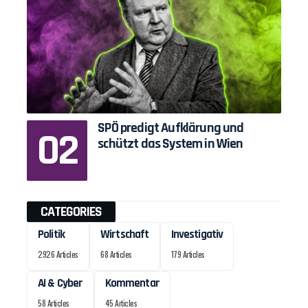
SPÖ predigt Aufklärung und
schützt das System in Wien
CATEGORIES
Politik
Wirtschaft
Investigativ
2926 Articles
68 Articles
179 Articles
AI & Cyber
Kommentar
58 Articles
45 Articles