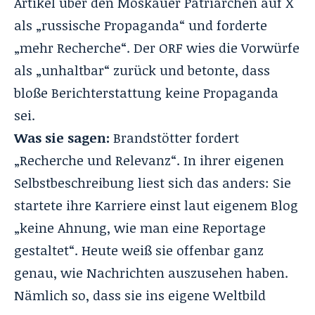
Artikel über den Moskauer Patriarchen auf X
als „russische Propaganda“ und forderte
„mehr Recherche“. Der ORF wies die Vorwürfe
als „unhaltbar“ zurück und betonte, dass
bloße Berichterstattung keine Propaganda
sei.
Was sie sagen:
Brandstötter fordert
„Recherche und Relevanz“. In ihrer eigenen
Selbstbeschreibung liest sich das anders: Sie
startete ihre Karriere einst laut eigenem Blog
„
keine Ahnung
, wie man eine Reportage
gestaltet“. Heute weiß sie offenbar ganz
genau, wie Nachrichten auszusehen haben.
Nämlich so, dass sie ins eigene Weltbild