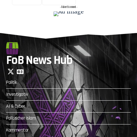
- Advertisement -
FoB News Hub
Politik
Investigativ
AI & Cyber
Politischer Islam
Kommentar