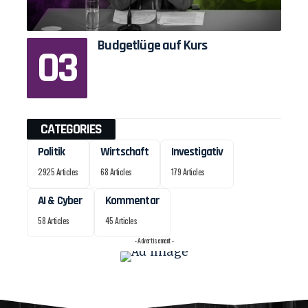
Budgetlüge auf Kurs
CATEGORIES
Politik
Wirtschaft
Investigativ
2925 Articles
68 Articles
179 Articles
AI & Cyber
Kommentar
58 Articles
45 Articles
- Advertisement -