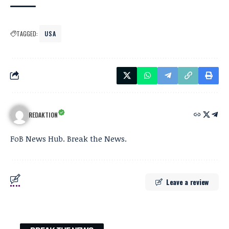
TAGGED:
USA
REDAKTION
FoB News Hub. Break the News.
Leave a review