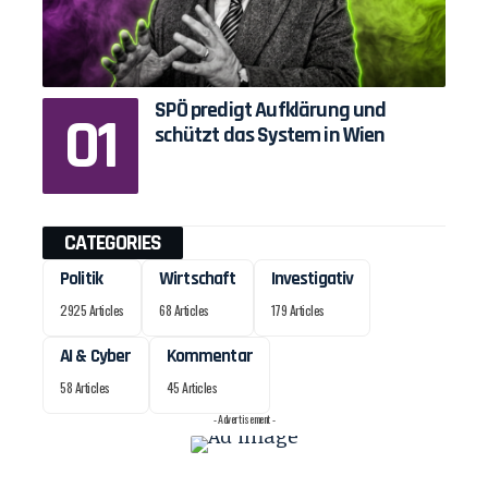
SPÖ predigt Aufklärung und
schützt das System in Wien
CATEGORIES
Politik
Wirtschaft
Investigativ
2925 Articles
68 Articles
179 Articles
AI & Cyber
Kommentar
58 Articles
45 Articles
- Advertisement -