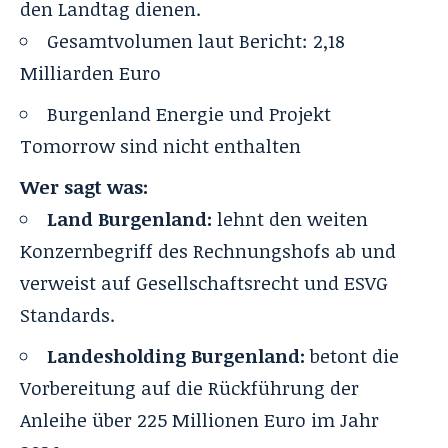
den Landtag dienen.
Gesamtvolumen laut Bericht: 2,18
Milliarden Euro
Burgenland Energie und Projekt
Tomorrow sind nicht enthalten
Wer sagt was:
Land Burgenland:
lehnt den weiten
Konzernbegriff des Rechnungshofs ab und
verweist auf Gesellschaftsrecht und ESVG
Standards.
Landesholding Burgenland:
betont die
Vorbereitung auf die Rückführung der
Anleihe über 225 Millionen Euro im Jahr