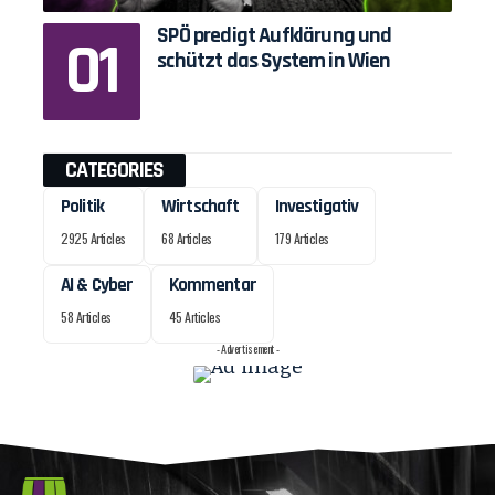
SPÖ predigt Aufklärung und
schützt das System in Wien
CATEGORIES
Politik
Wirtschaft
Investigativ
2925 Articles
68 Articles
179 Articles
AI & Cyber
Kommentar
58 Articles
45 Articles
- Advertisement -