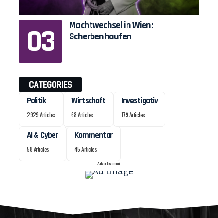
Machtwechsel in Wien:
Scherbenhaufen
CATEGORIES
Politik
Wirtschaft
Investigativ
2929 Articles
68 Articles
179 Articles
AI & Cyber
Kommentar
58 Articles
45 Articles
- Advertisement -