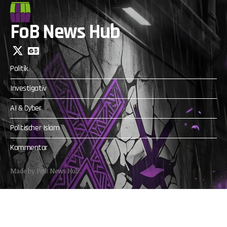
FoB News Hub
Politik
Investigativ
AI & Cyber
Politischer Islam
Kommentar
Made by FoB News Hub.