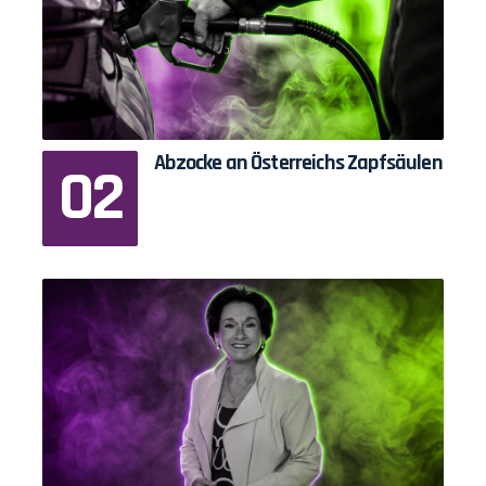
Abzocke an Österreichs Zapfsäulen