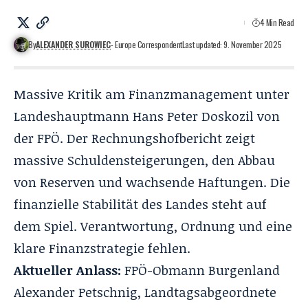
4 Min Read
By
ALEXANDER SUROWIEC
- Europe Correspondent
Last updated: 9. November 2025
Massive Kritik am Finanzmanagement unter
Landeshauptmann
Hans Peter Doskozil
von
der FPÖ. Der Rechnungshofbericht
zeigt
massive Schuldensteigerungen
, den Abbau
von Reserven und wachsende Haftungen. Die
finanzielle Stabilität des Landes steht auf
dem Spiel. Verantwortung, Ordnung und eine
klare Finanzstrategie fehlen.
Aktueller Anlass:
FPÖ-Obmann Burgenland
Alexander Petschnig, Landtagsabgeordnete